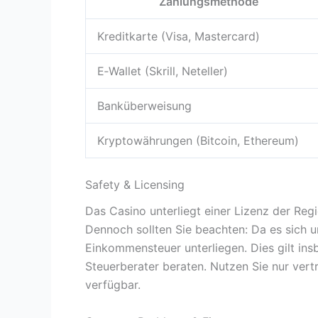
Zahlungsmethode
Kreditkarte (Visa, Mastercard)
E‑Wallet (Skrill, Neteller)
Banküberweisung
Kryptowährungen (Bitcoin, Ethereum)
Safety & Licensing
Das Casino unterliegt einer Lizenz der Reg
Dennoch sollten Sie beachten: Da es sich 
Einkommensteuer unterliegen. Dies gilt ins
Steuerberater beraten. Nutzen Sie nur vert
verfügbar.