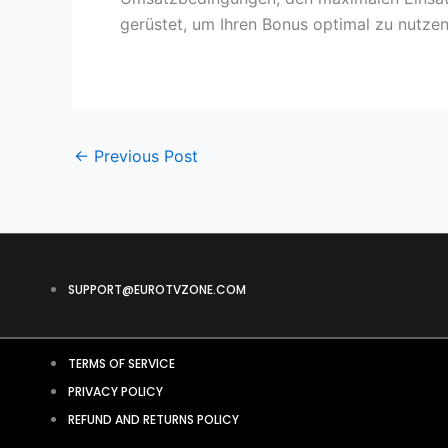
gerüstet, um Ihren Bonus optimal zu nutzen
←
Previous Post
SUPPORT@EUROTVZONE.COM
TERMS OF SERVICE
PRIVACY POLICY
REFUND AND RETURNS POLICY