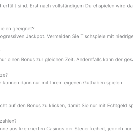
 erfüllt sind. Erst nach vollständigem Durchspielen wird d
ielen geeignet?
gressiven Jackpot. Vermeiden Sie Tischspiele mit niedrige
?
nur einen Bonus zur gleichen Zeit. Andernfalls kann der ge
tze?
Sie können dann nur mit Ihrem eigenen Guthaben spielen.
icht auf den Bonus zu klicken, damit Sie nur mit Echtgeld s
zahlen?
nne aus lizenzierten Casinos der Steuerfreiheit, jedoch nur