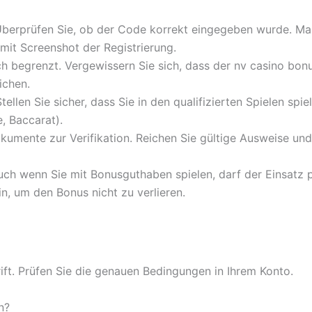
berprüfen Sie, ob der Code korrekt eingegeben wurde. Ma
 mit Screenshot der Registrierung.
ch begrenzt. Vergewissern Sie sich, dass der nv casino bon
ichen.
tellen Sie sicher, dass Sie in den qualifizierten Spielen spie
, Baccarat).
umente zur Verifikation. Reichen Sie gültige Ausweise und
ch wenn Sie mit Bonusguthaben spielen, darf der Einsatz p
in, um den Bonus nicht zu verlieren.
ft. Prüfen Sie die genauen Bedingungen in Ihrem Konto.
n?