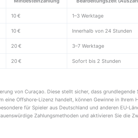
Mindesteinzahlung
Bearbeitungszeit (Auszah
10 €
1–3 Werktage
10 €
Innerhalb von 24 Stunden
20 €
3–7 Werktage
20 €
Sofort bis 2 Stunden
ierung von Curaçao. Diese stellt sicher, dass grundlegende
um eine Offshore‑Lizenz handelt, können Gewinne in Ihrem
besondere für Spieler aus Deutschland und anderen EU‑Lände
rauenswürdige Zahlungsmethoden und aktivieren Sie die Zwe