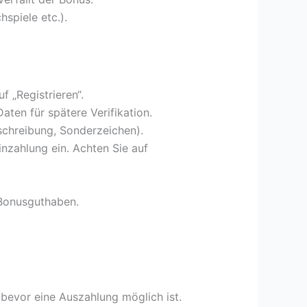
spiele etc.).
f „Registrieren“.
ten für spätere Verifikation.
schreibung, Sonderzeichen).
nzahlung ein. Achten Sie auf
 Bonusguthaben.
bevor eine Auszahlung möglich ist.