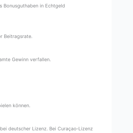
as Bonusguthaben in Echtgeld
r Beitragsrate.
samte Gewinn verfallen.
pielen können.
 bei deutscher Lizenz. Bei Curaçao‑Lizenz