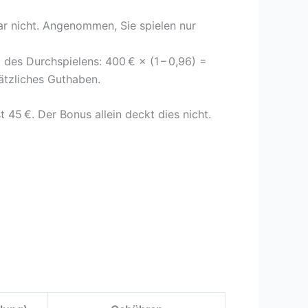
gar nicht. Angenommen, Sie spielen nur
des Durchspielens: 400 € × (1 – 0,96) =
sätzliches Guthaben.
45 €. Der Bonus allein deckt dies nicht.