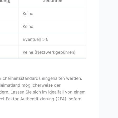
lung)
Gebühren
Keine
Keine
Eventuell 5 €
Keine (Netzwerkgebühren)
 Sicherheitsstandards eingehalten werden.
 Heimatland möglicherweise der
rn. Lassen Sie sich im Idealfall von einem
i‑Faktor‑Authentifizierung (2FA), sofern