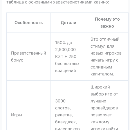
таблица с основными характеристиками казино:
Почему это
Особенность
Детали
важно
Это отличный
150% до
стимул для
2,500,000
Приветственный
новых игроков
KZT + 250
бонус
начать игру с
бесплатных
солидным
вращений
капиталом.
Широкий
выбор игр от
3000+
лучших
слотов,
провайдеров
Игры
рулетка,
позволяет
блэкджек,
каждому
видеопокер
игроку найти