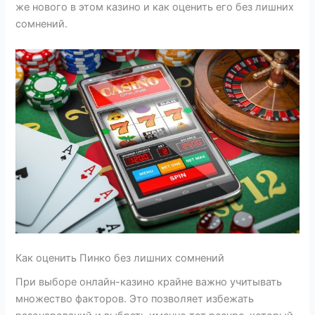
же нового в этом казино и как оценить его без лишних
сомнений.
Как оценить Пинко без лишних сомнений
При выборе онлайн-казино крайне важно учитывать
множество факторов. Это позволяет избежать