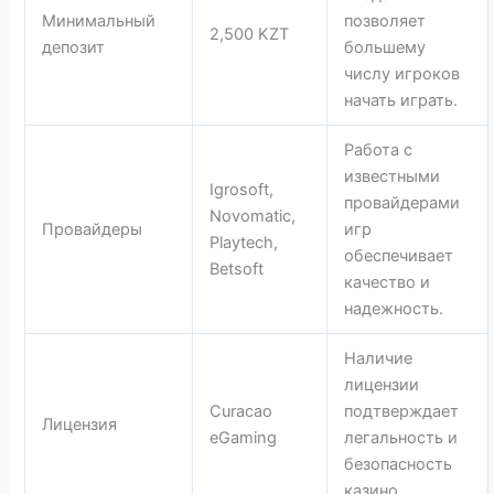
Минимальный
позволяет
2,500 KZT
депозит
большему
числу игроков
начать играть.
Работа с
известными
Igrosoft,
провайдерами
Novomatic,
Провайдеры
игр
Playtech,
обеспечивает
Betsoft
качество и
надежность.
Наличие
лицензии
Curacao
подтверждает
Лицензия
eGaming
легальность и
безопасность
казино.