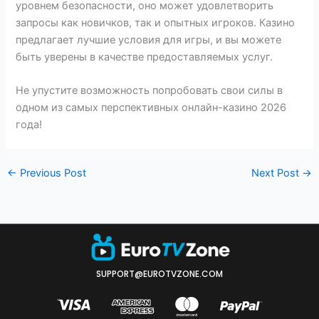
уровнем безопасности, оно может удовлетворить
запросы как новичков, так и опытных игроков. Казино
предлагает лучшие условия для игры, и вы можете
быть уверены в качестве предоставляемых услуг.
Не упустите возможность попробовать свои силы в
одном из самых перспективных онлайн-казино 2026
года!
←
Previous Post
Next Post
→
SUPPORT@EUROTVZONE.COM