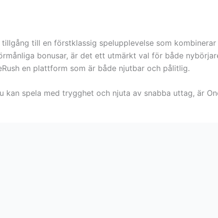
r tillgång till en förstklassig spelupplevelse som kombiner
förmånliga bonusar, är det ett utmärkt val för både nybörja
neRush en plattform som är både njutbar och pålitlig.
du kan spela med trygghet och njuta av snabba uttag, är On