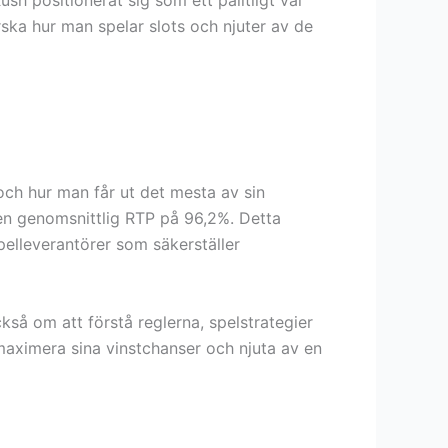
rska hur man spelar slots och njuter av de
 och hur man får ut det mesta av sin
en genomsnittlig RTP på 96,2%. Detta
pelleverantörer som säkerställer
kså om att förstå reglerna, spelstrategier
aximera sina vinstchanser och njuta av en