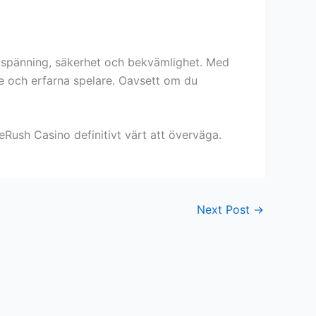
ar spänning, säkerhet och bekvämlighet. Med
re och erfarna spelare. Oavsett om du
eRush Casino definitivt värt att överväga.
Next Post
→