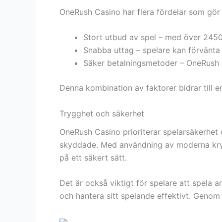
OneRush Casino har flera fördelar som gör d
Stort utbud av spel – med över 2450 
Snabba uttag – spelare kan förvänta
Säker betalningsmetoder – OneRush a
Denna kombination av faktorer bidrar till 
Trygghet och säkerhet
OneRush Casino prioriterar spelarsäkerhet oc
skyddade. Med användning av moderna krypt
på ett säkert sätt.
Det är också viktigt för spelare att spela 
och hantera sitt spelande effektivt. Genom 