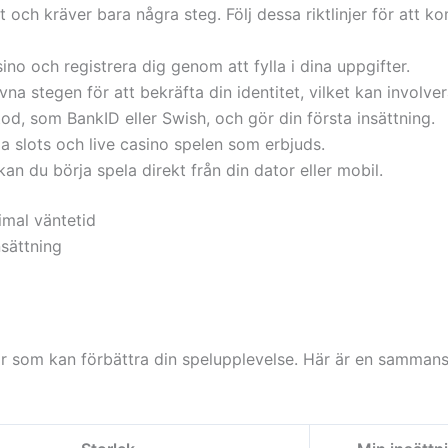
 och kräver bara några steg. Följ dessa riktlinjer för att 
o och registrera dig genom att fylla i dina uppgifter.
vna stegen för att bekräfta din identitet, vilket kan involv
od, som BankID eller Swish, och gör din första insättning.
 slots och live casino spelen som erbjuds.
kan du börja spela direkt från din dator eller mobil.
mal väntetid
nsättning
r som kan förbättra din spelupplevelse. Här är en sammans