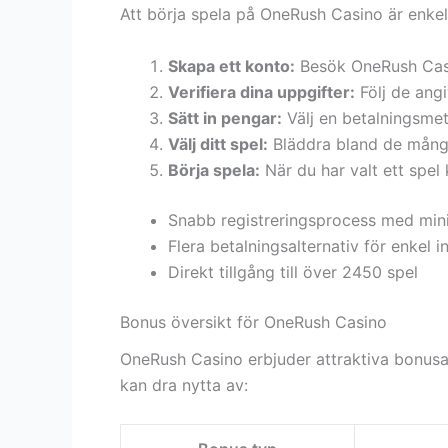
Att börja spela på OneRush Casino är enkelt
Skapa ett konto:
Besök OneRush Casin
Verifiera dina uppgifter:
Följ de angi
Sätt in pengar:
Välj en betalningsmet
Välj ditt spel:
Bläddra bland de många
Börja spela:
När du har valt ett spel 
Snabb registreringsprocess med mini
Flera betalningsalternativ för enkel i
Direkt tillgång till över 2450 spel
Bonus översikt för OneRush Casino
OneRush Casino erbjuder attraktiva bonusa
kan dra nytta av: