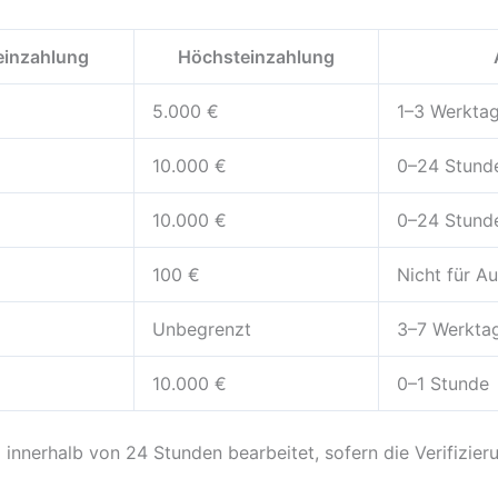
einzahlung
Höchsteinzahlung
5.000 €
1–3 Werkta
10.000 €
0–24 Stund
10.000 €
0–24 Stund
100 €
Nicht für A
Unbegrenzt
3–7 Werkta
10.000 €
0–1 Stunde
innerhalb von 24 Stunden bearbeitet, sofern die Verifizier