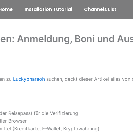
Home
Installation Tutorial
Channels List
den: Anmeldung, Boni und Aus
den zu
Luckypharaoh
suchen, deckt dieser Artikel alles von d
er Reisepass) für die Verifizierung
ller Browser
ittel (Kreditkarte, E-Wallet, Kryptowährung)