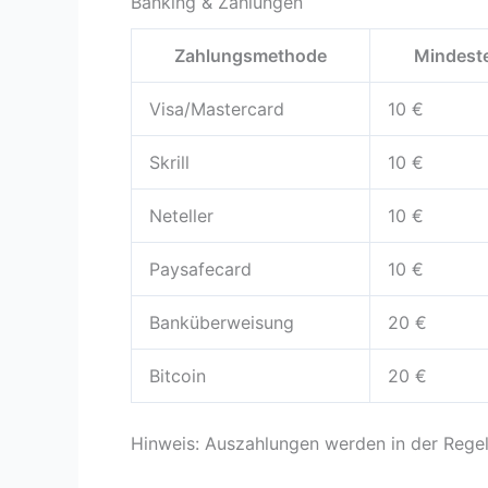
Banking & Zahlungen
Zahlungsmethode
Mindest
Visa/Mastercard
10 €
Skrill
10 €
Neteller
10 €
Paysafecard
10 €
Banküberweisung
20 €
Bitcoin
20 €
Hinweis: Auszahlungen werden in der Regel 