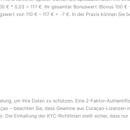
0 € * 0,03 = 117 €. Ihr gesamter Bonuswert (Bonus 100 € +
gswert von 110 € – 117 € = -7 €. In der Praxis können Sie 
lung, um Ihre Daten zu schützen. Eine 2-Faktor-Authentifi
ao – beachten Sie, dass Gewinne aus Curaçao-Lizenzen in 
 Die Einhaltung der KYC-Richtlinien stellt sicher, dass nur 