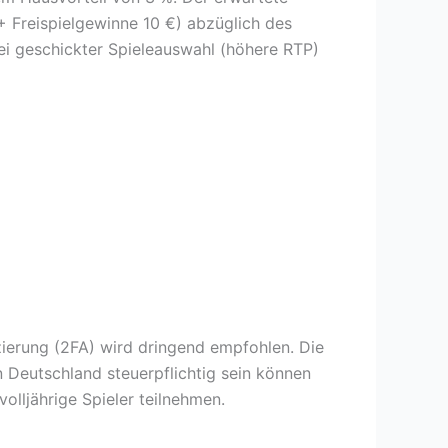
 Freispielgewinne 10 €) abzüglich des
bei geschickter Spieleauswahl (höhere RTP)
zierung (2FA) wird dringend empfohlen. Die
Deutschland steuerpflichtig sein können
volljährige Spieler teilnehmen.