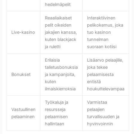
hedelmäpelit
Reaaliaikaiset
Interaktiivinen
pelit oikeiden
pelikokemus, joka
Live-kasino
jakajien kanssa,
tuo kasinon
kuten blackjack
tunnelman
ja ruletti
suoraan kotiisi
Erilaisia
Lisäarvo pelaajille,
talletusbonuksia
joka tekee
Bonukset
ja kampanjoita,
pelaamisesta
kuten
entistä
ilmaiskierroksia
houkuttelevampaa
Työkaluja ja
Varmistaa
Vastuullinen
resursseja
pelaajien
pelaaminen
pelaamisen
turvallisuuden ja
hallintaan
hyvinvoinnin