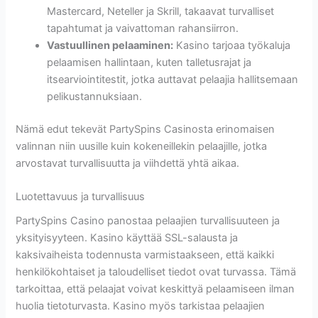
Mastercard, Neteller ja Skrill, takaavat turvalliset
tapahtumat ja vaivattoman rahansiirron.
Vastuullinen pelaaminen:
Kasino tarjoaa työkaluja
pelaamisen hallintaan, kuten talletusrajat ja
itsearviointitestit, jotka auttavat pelaajia hallitsemaan
pelikustannuksiaan.
Nämä edut tekevät PartySpins Casinosta erinomaisen
valinnan niin uusille kuin kokeneillekin pelaajille, jotka
arvostavat turvallisuutta ja viihdettä yhtä aikaa.
Luotettavuus ja turvallisuus
PartySpins Casino panostaa pelaajien turvallisuuteen ja
yksityisyyteen. Kasino käyttää SSL-salausta ja
kaksivaiheista todennusta varmistaakseen, että kaikki
henkilökohtaiset ja taloudelliset tiedot ovat turvassa. Tämä
tarkoittaa, että pelaajat voivat keskittyä pelaamiseen ilman
huolia tietoturvasta. Kasino myös tarkistaa pelaajien