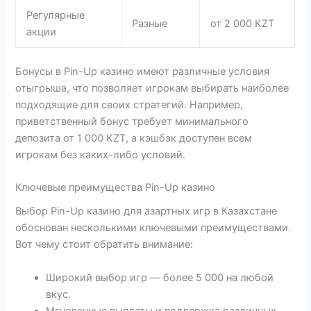
Регулярные
Разные
от 2 000 KZT
акции
Бонусы в Pin-Up казино имеют различные условия
отыгрыша, что позволяет игрокам выбирать наиболее
подходящие для своих стратегий. Например,
приветственный бонус требует минимального
депозита от 1 000 KZT, а кэшбэк доступен всем
игрокам без каких-либо условий.
Ключевые преимущества Pin-Up казино
Выбор Pin-Up казино для азартных игр в Казахстане
обоснован несколькими ключевыми преимуществами.
Вот чему стоит обратить внимание:
Широкий выбор игр — более 5 000 на любой
вкус.
Мгновенные выплаты и поддержка различных