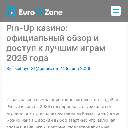
Skip
Me
to
Installation Tu
Channels List
content
Pin-Up казино:
официальный обзор и
доступ к лучшим играм
2026 года
By
skjubayer21@gmail.com
/
25 June 2026
Игра в казино всегда привлекала множество людей, и
Pin-Up казино в 2026 году предлагает уникальный
игровой опыт для пользователей из Казахстана. Здесь
можно найти широкий выбор азартных игр, включая
слоты и лайв-игры, которые удовлетворят самые