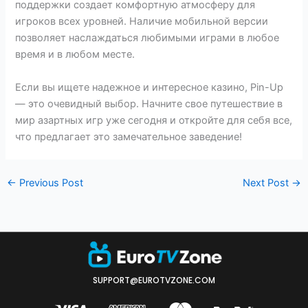
поддержки создает комфортную атмосферу для
игроков всех уровней. Наличие мобильной версии
позволяет наслаждаться любимыми играми в любое
время и в любом месте.
Если вы ищете надежное и интересное казино, Pin-Up
— это очевидный выбор. Начните свое путешествие в
мир азартных игр уже сегодня и откройте для себя все,
что предлагает это замечательное заведение!
←
Previous Post
Next Post
→
SUPPORT@EUROTVZONE.COM