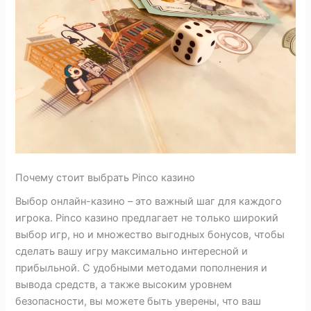
Почему стоит выбрать Pinco казино
Выбор онлайн-казино – это важный шаг для каждого
игрока. Pinco казино предлагает не только широкий
выбор игр, но и множество выгодных бонусов, чтобы
сделать вашу игру максимально интересной и
прибыльной. С удобными методами пополнения и
вывода средств, а также высоким уровнем
безопасности, вы можете быть уверены, что ваш