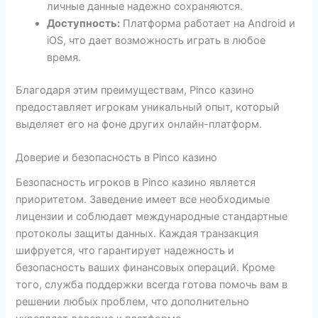
личные данные надежно сохраняются.
Доступность:
Платформа работает на Android и
iOS, что дает возможность играть в любое
время.
Благодаря этим преимуществам, Pinco казино
предоставляет игрокам уникальный опыт, который
выделяет его на фоне других онлайн-платформ.
Доверие и безопасность в Pinco казино
Безопасность игроков в Pinco казино является
приоритетом. Заведение имеет все необходимые
лицензии и соблюдает международные стандартные
протоколы защиты данных. Каждая транзакция
шифруется, что гарантирует надежность и
безопасность ваших финансовых операций. Кроме
того, служба поддержки всегда готова помочь вам в
решении любых проблем, что дополнительно