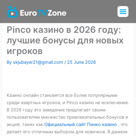
Skip
Me
to
Installation Tu
Channels List
content
Pinco казино в 2026 году:
лучшие бонусы для новых
игроков
By
skjubayer21@gmail.com
/
25 June 2026
Казино онлайн становятся все более популярными
среди азартных игроков, и Pinco казино не исключение.
В 2026 году это заведение предлагает своим
пользователям множество привлекательных бонусов и
акций, таких как
Официальный сайт Пинко казино
, что
делает его отличным выбором для новичков. В данном