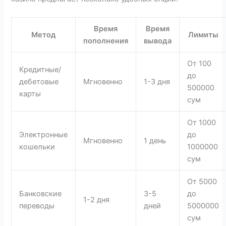
Время
Время
Метод
Лимиты
пополнения
вывода
От 100
Кредитные/
до
дебетовые
Мгновенно
1-3 дня
500000
карты
сум
От 1000
Электронные
до
Мгновенно
1 день
кошельки
1000000
сум
От 5000
Банковские
3-5
до
1-2 дня
переводы
дней
5000000
сум