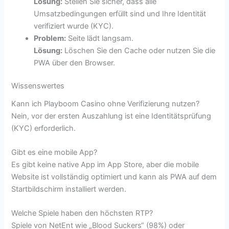
Lösung:
Stellen Sie sicher, dass alle
Umsatzbedingungen erfüllt sind und Ihre Identität
verifiziert wurde (KYC).
Problem:
Seite lädt langsam.
Lösung:
Löschen Sie den Cache oder nutzen Sie die
PWA über den Browser.
Wissenswertes
Kann ich Playboom Casino ohne Verifizierung nutzen?
Nein, vor der ersten Auszahlung ist eine Identitätsprüfung
(KYC) erforderlich.
Gibt es eine mobile App?
Es gibt keine native App im App Store, aber die mobile
Website ist vollständig optimiert und kann als PWA auf dem
Startbildschirm installiert werden.
Welche Spiele haben den höchsten RTP?
Spiele von NetEnt wie „Blood Suckers“ (98%) oder