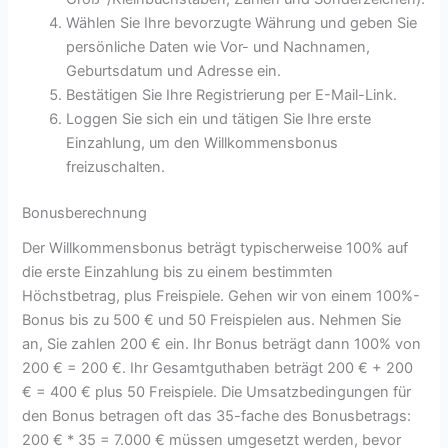
Wählen Sie Ihre bevorzugte Währung und geben Sie
persönliche Daten wie Vor- und Nachnamen,
Geburtsdatum und Adresse ein.
Bestätigen Sie Ihre Registrierung per E-Mail-Link.
Loggen Sie sich ein und tätigen Sie Ihre erste
Einzahlung, um den Willkommensbonus
freizuschalten.
Bonusberechnung
Der Willkommensbonus beträgt typischerweise 100% auf
die erste Einzahlung bis zu einem bestimmten
Höchstbetrag, plus Freispiele. Gehen wir von einem 100%-
Bonus bis zu 500 € und 50 Freispielen aus. Nehmen Sie
an, Sie zahlen 200 € ein. Ihr Bonus beträgt dann 100% von
200 € = 200 €. Ihr Gesamtguthaben beträgt 200 € + 200
€ = 400 € plus 50 Freispiele. Die Umsatzbedingungen für
den Bonus betragen oft das 35-fache des Bonusbetrags:
200 € * 35 = 7.000 € müssen umgesetzt werden, bevor