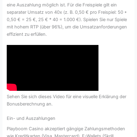
eine Auszahlung möglich ist. Für die Freispiele gilt ein
separater Umsatz von 40x (z. B. 0,50 € pro Freispiel: 50 *
0,50 € = 25 €, 25 € * 40 = 1.000 €). Spielen Sie nur Spiele
mit hohem RTP (über 96%), um die Umsatzanforderungen
effizient zu erfüllen.
Sehen Sie sich dieses Video für eine visuelle Erklärung der
Bonusberechnung an.
Ein- und Auszahlungen
Playboom Casino akzeptiert gängige Zahlungsmethoden
wie Kreditkarten (Visa, Mastercard), E-Wallets (Skrill,