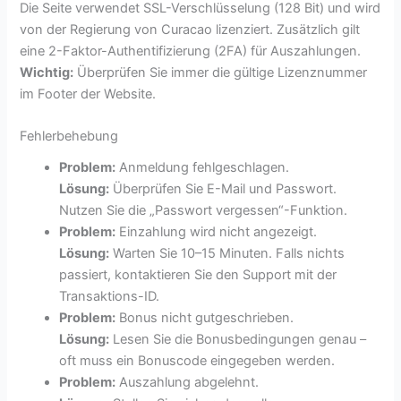
Die Seite verwendet SSL-Verschlüsselung (128 Bit) und wird
von der Regierung von Curacao lizenziert. Zusätzlich gilt
eine 2-Faktor-Authentifizierung (2FA) für Auszahlungen.
Wichtig:
Überprüfen Sie immer die gültige Lizenznummer
im Footer der Website.
Fehlerbehebung
Problem:
Anmeldung fehlgeschlagen.
Lösung:
Überprüfen Sie E-Mail und Passwort.
Nutzen Sie die „Passwort vergessen“-Funktion.
Problem:
Einzahlung wird nicht angezeigt.
Lösung:
Warten Sie 10–15 Minuten. Falls nichts
passiert, kontaktieren Sie den Support mit der
Transaktions-ID.
Problem:
Bonus nicht gutgeschrieben.
Lösung:
Lesen Sie die Bonusbedingungen genau –
oft muss ein Bonuscode eingegeben werden.
Problem:
Auszahlung abgelehnt.