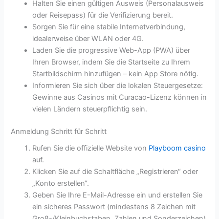
Halten Sie einen gültigen Ausweis (Personalausweis
oder Reisepass) für die Verifizierung bereit.
Sorgen Sie für eine stabile Internetverbindung,
idealerweise über WLAN oder 4G.
Laden Sie die progressive Web-App (PWA) über
Ihren Browser, indem Sie die Startseite zu Ihrem
Startbildschirm hinzufügen – kein App Store nötig.
Informieren Sie sich über die lokalen Steuergesetze:
Gewinne aus Casinos mit Curacao-Lizenz können in
vielen Ländern steuerpflichtig sein.
Anmeldung Schritt für Schritt
Rufen Sie die offizielle Website von
Playboom casino
auf.
Klicken Sie auf die Schaltfläche „Registrieren“ oder
„Konto erstellen“.
Geben Sie Ihre E-Mail-Adresse ein und erstellen Sie
ein sicheres Passwort (mindestens 8 Zeichen mit
Groß-/Kleinbuchstaben, Zahlen und Sonderzeichen).