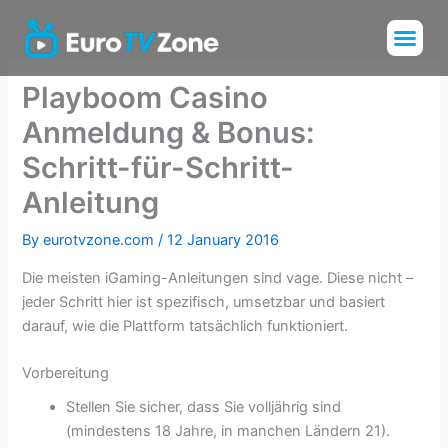
Skip
Me
to
Installation Tu
Channels List
content
Playboom Casino
Anmeldung & Bonus:
Schritt-für-Schritt-
Anleitung
By
eurotvzone.com
/
12 January 2016
Die meisten iGaming-Anleitungen sind vage. Diese nicht –
jeder Schritt hier ist spezifisch, umsetzbar und basiert
darauf, wie die Plattform tatsächlich funktioniert.
Vorbereitung
Stellen Sie sicher, dass Sie volljährig sind
(mindestens 18 Jahre, in manchen Ländern 21).