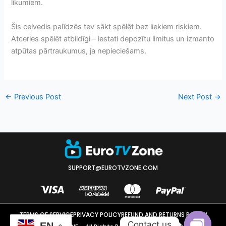
likumiem.
Šis ceļvedis palīdzēs tev sākt spēlēt bez liekiem riskiem.
Atceries spēlēt atbildīgi – iestati depozītu limitus un izmanto
atpūtas pārtraukumus, ja nepieciešams.
←
Previous Post
Next Post
→
SUPPORT@EUROTVZONE.COM
TERMS OF SERVICE
PRIVACY POLICY
REFUND AND RETURNS POLICY
Contact us
EN