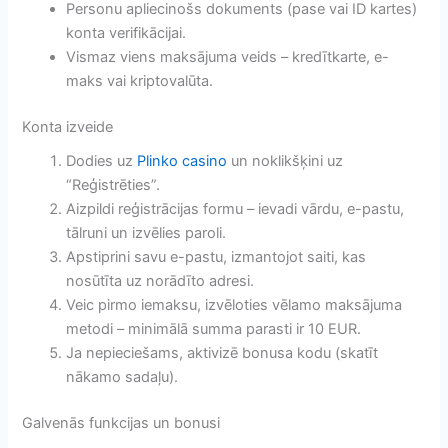
Personu apliecinošs dokuments (pase vai ID kartes)
konta verifikācijai.
Vismaz viens maksājuma veids – kredītkarte, e-
maks vai kriptovalūta.
Konta izveide
Dodies uz
Plinko casino
un noklikšķini uz
“Reģistrēties”.
Aizpildi reģistrācijas formu – ievadi vārdu, e-pastu,
tālruni un izvēlies paroli.
Apstiprini savu e-pastu, izmantojot saiti, kas
nosūtīta uz norādīto adresi.
Veic pirmo iemaksu, izvēloties vēlamo maksājuma
metodi – minimālā summa parasti ir 10 EUR.
Ja nepieciešams, aktivizē bonusa kodu (skatīt
nākamo sadaļu).
Galvenās funkcijas un bonusi