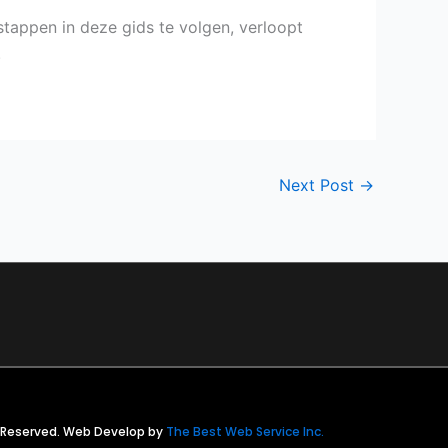
tappen in deze gids te volgen, verloopt
.
Next Post
→
s Reserved. Web Develop by
The Best Web Service Inc.