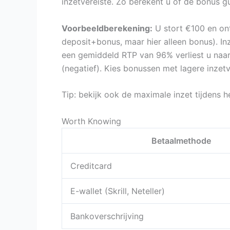
inzetvereiste. Zo berekent u of de bonus gu
Voorbeeldberekening:
U stort €100 en on
deposit+bonus, maar hier alleen bonus). I
een gemiddeld RTP van 96% verliest u naa
(negatief). Kies bonussen met lagere inzetv
Tip: bekijk ook de maximale inzet tijdens 
Worth Knowing
Betaalmethode
Creditcard
E-wallet (Skrill, Neteller)
Bankoverschrijving