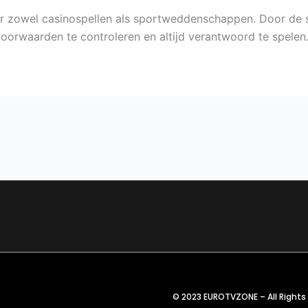
oor zowel casinospellen als sportweddenschappen. Door de s
oorwaarden te controleren en altijd verantwoord te spelen
© 2023 EUROTVZONE – All Right