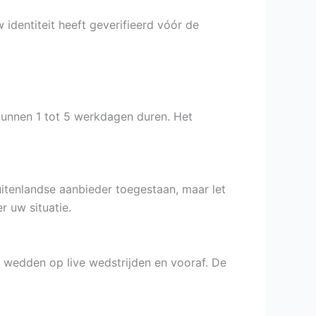
w identiteit heeft geverifieerd vóór de
kunnen 1 tot 5 werkdagen duren. Het
uitenlandse aanbieder toegestaan, maar let
r uw situatie.
t wedden op live wedstrijden en vooraf. De