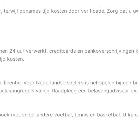
ar, terwijl opnames tijd kosten door verificatie. Zorg dat u u
en 24 uur verwerkt, creditcards en bankoverschrijvingen 
ijd kosten.
 licentie. Voor Nederlandse spelers is het spelen bij een b
lastingregels vallen. Raadpleeg een belastingadviseur ove
tboek met onder andere voetbal, tennis en basketbal. U kun