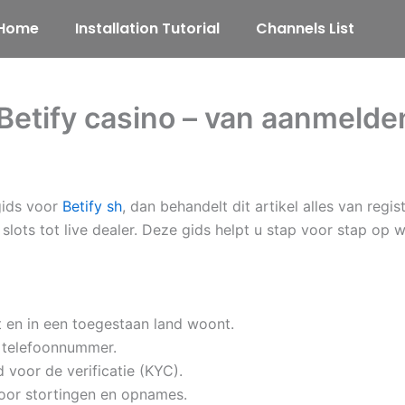
Home
Installation Tutorial
Channels List
Betify casino – van aanmelden
gids voor
Betify sh
, dan behandelt dit artikel alles van regi
slots tot live dealer. Deze gids helpt u stap voor stap op 
t en in een toegestaan land woont.
n telefoonnummer.
 voor de verificatie (KYC).
voor stortingen en opnames.