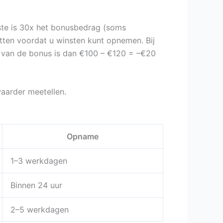
ste is 30x het bonusbedrag (soms
tten voordat u winsten kunt opnemen. Bij
 van de bonus is dan €100 – €120 = –€20
waarder meetellen.
Opname
1–3 werkdagen
Binnen 24 uur
2–5 werkdagen