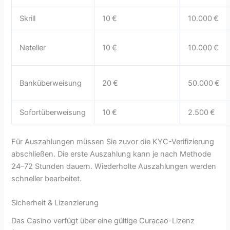
Skrill
10 €
10.000 €
Neteller
10 €
10.000 €
Banküberweisung
20 €
50.000 €
Sofortüberweisung
10 €
2.500 €
Für Auszahlungen müssen Sie zuvor die KYC-Verifizierung
abschließen. Die erste Auszahlung kann je nach Methode
24–72 Stunden dauern. Wiederholte Auszahlungen werden
schneller bearbeitet.
Sicherheit & Lizenzierung
Das Casino verfügt über eine gültige Curacao-Lizenz