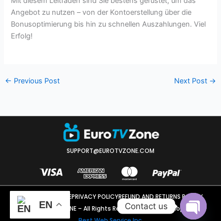
Mit diesem Leitfaden sind Sie bestens gerüstet, um das
Angebot zu nutzen – von der Kontoerstellung über die
Bonusoptimierung bis hin zu schnellen Auszahlungen. Viel
Erfolg!
←
Previous Post
Next Post
→
SUPPORT@EUROTVZONE.COM
TERMS OF SERVICE
PRIVACY POLICY
REFUND AND RETURNS POLICY
EN
Contact us
© 2023 EUROTVZONE – All Rights Reserved. Web Develop by
The
Best Web Service Inc.