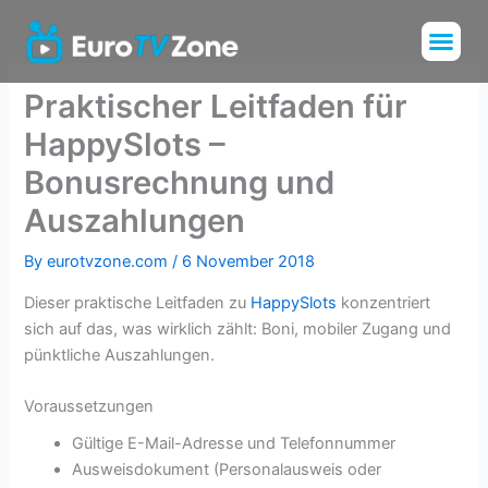
Skip
Me
to
Installation Tu
Channels List
content
Praktischer Leitfaden für
HappySlots –
Bonusrechnung und
Auszahlungen
By
eurotvzone.com
/
6 November 2018
Dieser praktische Leitfaden zu
HappySlots
konzentriert
sich auf das, was wirklich zählt: Boni, mobiler Zugang und
pünktliche Auszahlungen.
Voraussetzungen
Gültige E-Mail-Adresse und Telefonnummer
Ausweisdokument (Personalausweis oder