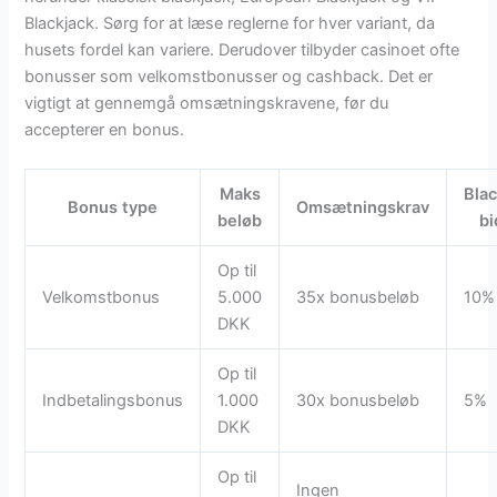
Blackjack. Sørg for at læse reglerne for hver variant, da
husets fordel kan variere. Derudover tilbyder casinoet ofte
bonusser som velkomstbonusser og cashback. Det er
vigtigt at gennemgå omsætningskravene, før du
accepterer en bonus.
Maks
Blac
Bonus type
Omsætningskrav
beløb
bi
Op til
Velkomstbonus
5.000
35x bonusbeløb
10%
DKK
Op til
Indbetalingsbonus
1.000
30x bonusbeløb
5%
DKK
Op til
Ingen