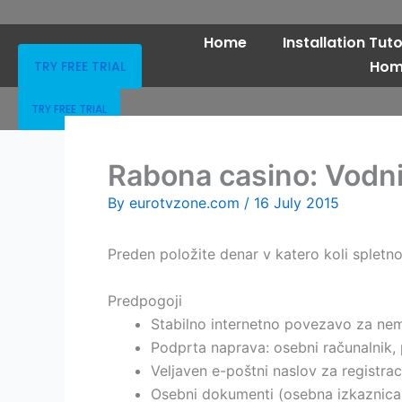
Skip
to
Home
Installation Tuto
content
Hom
TRY FREE TRIAL
TRY FREE TRIAL
Rabona casino: Vodnik
By
eurotvzone.com
/
16 July 2015
Preden položite denar v katero koli spletno 
Predpogoji
Stabilno internetno povezavo za nem
Podprta naprava: osebni računalnik, p
Veljaven e-poštni naslov za registraci
Osebni dokumenti (osebna izkaznica,