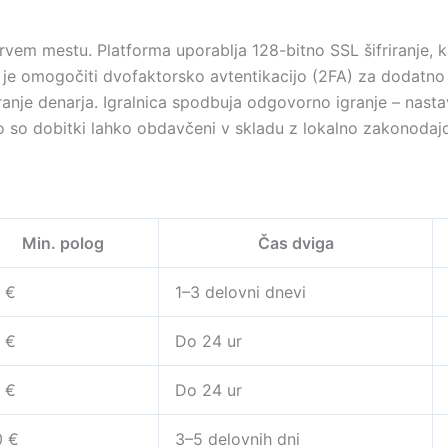
na prvem mestu. Platforma uporablja 128-bitno SSL šifriranje
vo je omogočiti dvofaktorsko avtentikacijo (2FA) za dodatno 
pranje denarja. Igralnica spodbuja odgovorno igranje – nast
ao so dobitki lahko obdavčeni v skladu z lokalno zakonodaj
Min. polog
Čas dviga
 €
1–3 delovni dnevi
 €
Do 24 ur
 €
Do 24 ur
0 €
3–5 delovnih dni