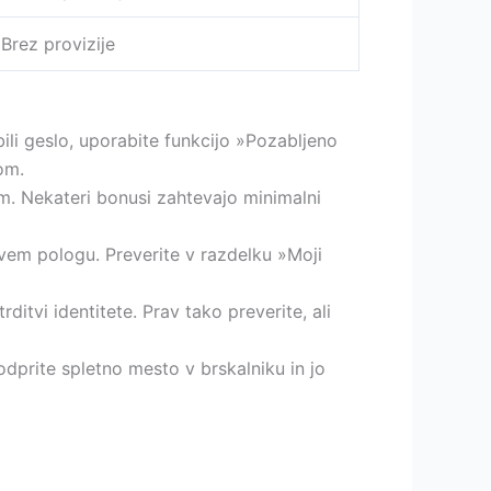
Brez provizije
bili geslo, uporabite funkcijo »Pozabljeno
om.
m. Nekateri bonusi zahtevajo minimalni
rvem pologu. Preverite v razdelku »Moji
ditvi identitete. Prav tako preverite, ali
odprite spletno mesto v brskalniku in jo