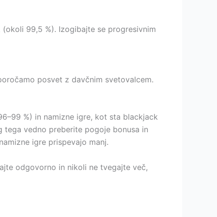
 (okoli 99,5 %). Izogibajte se progresivnim
Priporočamo posvet z davčnim svetovalcem.
(96–99 %) in namizne igre, kot sta blackjack
eg tega vedno preberite pogoje bonusa in
 namizne igre prispevajo manj.
jte odgovorno in nikoli ne tvegajte več,