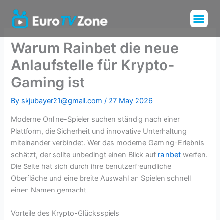
Skip
Me
to
Installation Tu
Channels List
content
Warum Rainbet die neue
Anlaufstelle für Krypto-
Gaming ist
By
skjubayer21@gmail.com
/
27 May 2026
Moderne Online-Spieler suchen ständig nach einer
Plattform, die Sicherheit und innovative Unterhaltung
miteinander verbindet. Wer das moderne Gaming-Erlebnis
schätzt, der sollte unbedingt einen Blick auf
rainbet
werfen.
Die Seite hat sich durch ihre benutzerfreundliche
Oberfläche und eine breite Auswahl an Spielen schnell
einen Namen gemacht.
Vorteile des Krypto-Glücksspiels