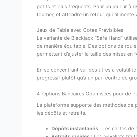
petits et plus fréquents. Pour un joueur à 
tourner, et attendre un retour qui alimente
Jeux de Table avec Cotes Prévisibles
La variante de Blackjack “Safe Hand” utilis
de manière équitable. Des options de roulet
permettant d’ajuster la taille des mises en 
En se concentrant sur des titres à volatili
progressif plutôt qu’à un pari contre de gr
4. Options Bancaires Optimisées pour de Pe
La plateforme supporte des méthodes de pa
les dépôts et retraits.
Dépôts instantanés :
Les cartes de c
Retraits rapides :
Les e-wallets trait