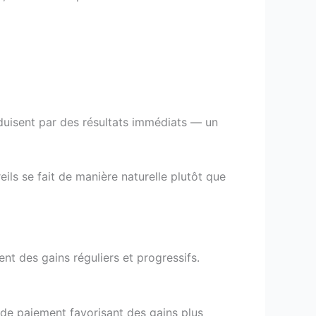
duisent par des résultats immédiats — un
eils se fait de manière naturelle plutôt que
nt des gains réguliers et progressifs.
 de paiement favorisant des gains plus