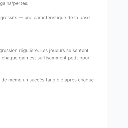
 gains/pertes.
rogressifs — une caractéristique de la base
ession régulière. Les joueurs se sentent
 chaque gain est suffisamment petit pour
ut de même un succès tangible après chaque