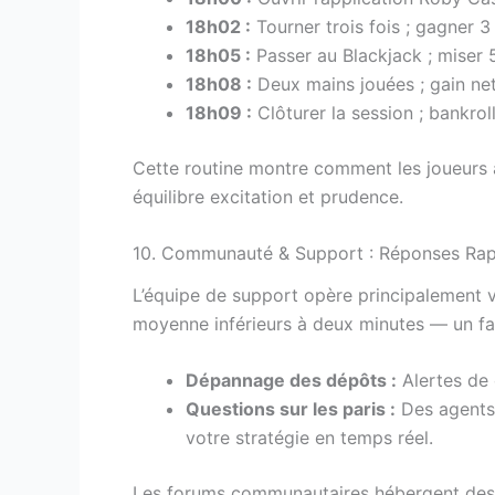
18h02 :
Tourner trois fois ; gagner 3
18h05 :
Passer au Blackjack ; miser 
18h08 :
Deux mains jouées ; gain net d
18h09 :
Clôturer la session ; bankrol
Cette routine montre comment les joueurs à
équilibre excitation et prudence.
10. Communauté & Support : Réponses Rapi
L’équipe de support opère principalement 
moyenne inférieurs à deux minutes — un fac
Dépannage des dépôts :
Alertes de 
Questions sur les paris :
Des agents 
votre stratégie en temps réel.
Les forums communautaires hébergent des d