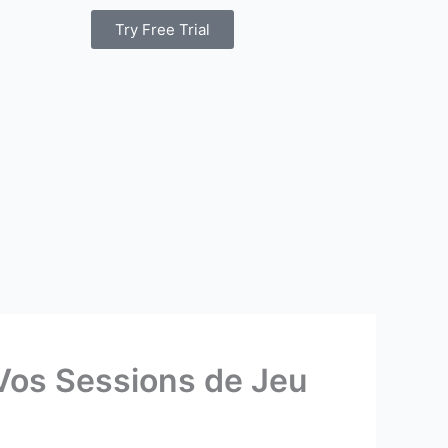
Try Free Trial
 Vos Sessions de Jeu