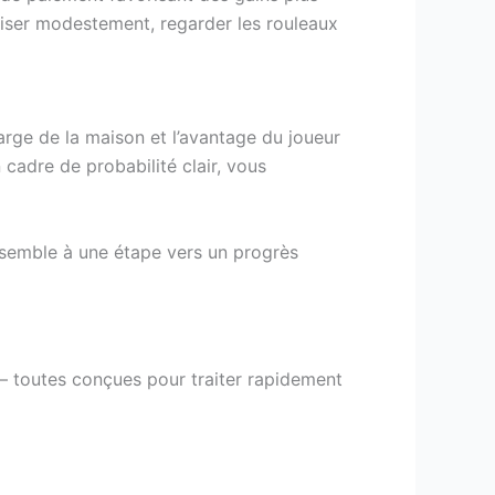
 miser modestement, regarder les rouleaux
arge de la maison et l’avantage du joueur
cadre de probabilité clair, vous
essemble à une étape vers un progrès
— toutes conçues pour traiter rapidement