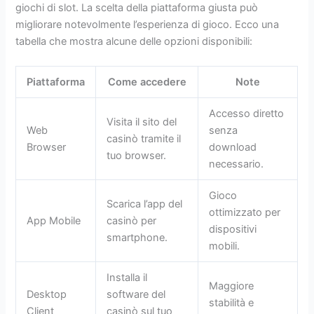
giochi di slot. La scelta della piattaforma giusta può
migliorare notevolmente l’esperienza di gioco. Ecco una
tabella che mostra alcune delle opzioni disponibili:
Piattaforma
Come accedere
Note
Accesso diretto
Visita il sito del
Web
senza
casinò tramite il
Browser
download
tuo browser.
necessario.
Gioco
Scarica l’app del
ottimizzato per
App Mobile
casinò per
dispositivi
smartphone.
mobili.
Installa il
Maggiore
Desktop
software del
stabilità e
Client
casinò sul tuo