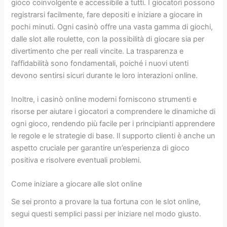
gioco coinvolgente e accessibile a tutti. I giocatori possono
registrarsi facilmente, fare depositi e iniziare a giocare in
pochi minuti. Ogni casinò offre una vasta gamma di giochi,
dalle slot alle roulette, con la possibilità di giocare sia per
divertimento che per reali vincite. La trasparenza e
l’affidabilità sono fondamentali, poiché i nuovi utenti
devono sentirsi sicuri durante le loro interazioni online.
Inoltre, i casinò online moderni forniscono strumenti e
risorse per aiutare i giocatori a comprendere le dinamiche di
ogni gioco, rendendo più facile per i principianti apprendere
le regole e le strategie di base. Il supporto clienti è anche un
aspetto cruciale per garantire un’esperienza di gioco
positiva e risolvere eventuali problemi.
Come iniziare a giocare alle slot online
Se sei pronto a provare la tua fortuna con le slot online,
segui questi semplici passi per iniziare nel modo giusto.