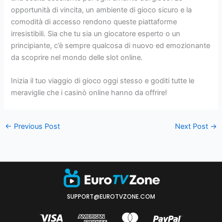
opportunità di vincita, un ambiente di gioco sicuro e la
comodità di accesso rendono queste piattaforme
irresistibili. Sia che tu sia un giocatore esperto o un
principiante, c’è sempre qualcosa di nuovo ed emozionante
da scoprire nel mondo delle slot online.
Inizia il tuo viaggio di gioco oggi stesso e goditi tutte le
meraviglie che i casinò online hanno da offrire!
←
Previous Post
Next Post
→
SUPPORT@EUROTVZONE.COM