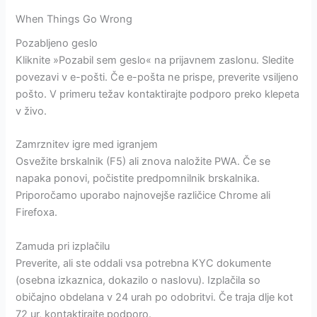
When Things Go Wrong
Pozabljeno geslo
Kliknite »Pozabil sem geslo« na prijavnem zaslonu. Sledite
povezavi v e-pošti. Če e-pošta ne prispe, preverite vsiljeno
pošto. V primeru težav kontaktirajte podporo preko klepeta
v živo.
Zamrznitev igre med igranjem
Osvežite brskalnik (F5) ali znova naložite PWA. Če se
napaka ponovi, počistite predpomnilnik brskalnika.
Priporočamo uporabo najnovejše različice Chrome ali
Firefoxa.
Zamuda pri izplačilu
Preverite, ali ste oddali vsa potrebna KYC dokumente
(osebna izkaznica, dokazilo o naslovu). Izplačila so
običajno obdelana v 24 urah po odobritvi. Če traja dlje kot
72 ur, kontaktirajte podporo.