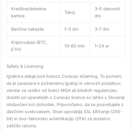
Kreditne/debetne
3–5 delovnih
Takoj
kartice
dni
Bančna nakazila
1–3 dni
3–7 dni
Kriptovalute (BTC,
10–60 min
1–24 ur
ETH)
Safety & Licensing
Igralnica deluje pod licenco Curacao eGaming. To pomeni,
da je zavezana k poštenemu igranju in varnosti podatkov,
vendar za razliko od licenc MGA ali lokalnih regulatorjev,
dobitki pri operaterjih s Curacao licence so lahko v Sloveniji
obdavčeni kot dohodek. Priporočamo, da se posvetujete z
davčnim svetovalcem. Stran uporablja SSL šifriranje (256-
bit) in dvo-faktorsko avtentikacijo (2FA) za dodatno
zaščito računa.