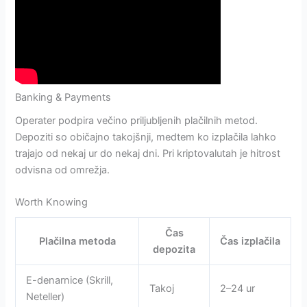
Banking & Payments
Operater podpira večino priljubljenih plačilnih metod.
Depoziti so običajno takojšnji, medtem ko izplačila lahko
trajajo od nekaj ur do nekaj dni. Pri kriptovalutah je hitrost
odvisna od omrežja.
Worth Knowing
Čas
Plačilna metoda
Čas izplačila
depozita
E-denarnice (Skrill,
Takoj
2–24 ur
Neteller)