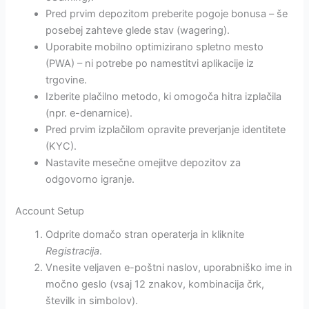
Pred prvim depozitom preberite pogoje bonusa – še
posebej zahteve glede stav (wagering).
Uporabite mobilno optimizirano spletno mesto
(PWA) – ni potrebe po namestitvi aplikacije iz
trgovine.
Izberite plačilno metodo, ki omogoča hitra izplačila
(npr. e-denarnice).
Pred prvim izplačilom opravite preverjanje identitete
(KYC).
Nastavite mesečne omejitve depozitov za
odgovorno igranje.
Account Setup
Odprite domačo stran operaterja in kliknite
Registracija
.
Vnesite veljaven e-poštni naslov, uporabniško ime in
močno geslo (vsaj 12 znakov, kombinacija črk,
številk in simbolov).