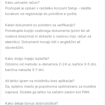
Kako ustvarim račun?
Postopek je opisan v razdelku Account Setup – sledite
korakom od registracije do potrditve e-pošte.
Kateri dokumenti so potrebni za verifikacijo?
Potrebujete kopijo osebnega dokumenta (potni list ali
osebna izkaznica) in dokazilo o naslovu (npr. račun za
elektriko). Dokumenti morajo biti v angleščini ali
slovenščini.
Kako dolgo trajajo izplačila?
Odvisno od metode: e-denarnice 2–24 ur, kartice 3–5 dni,
bančna nakazila 3–7 dni.
Ali lahko igram na mobilniku brez aplikacije?
Da, spletno mesto je popolnoma optimizirano za mobilne
naprave. Dodate ga lahko na začetni zaslon kot PWA.
Kako deluje bonus dobrodošlice?