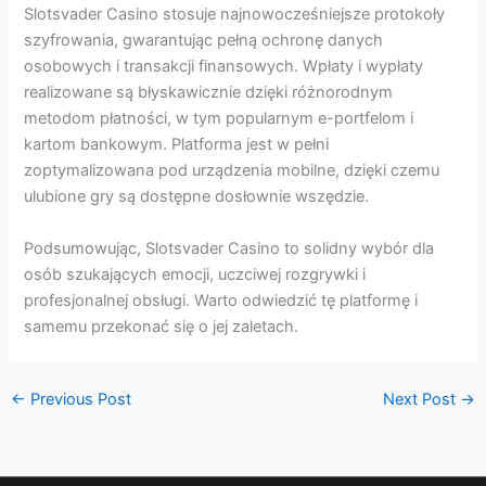
Slotsvader Casino stosuje najnowocześniejsze protokoły
szyfrowania, gwarantując pełną ochronę danych
osobowych i transakcji finansowych. Wpłaty i wypłaty
realizowane są błyskawicznie dzięki różnorodnym
metodom płatności, w tym popularnym e-portfelom i
kartom bankowym. Platforma jest w pełni
zoptymalizowana pod urządzenia mobilne, dzięki czemu
ulubione gry są dostępne dosłownie wszędzie.
Podsumowując, Slotsvader Casino to solidny wybór dla
osób szukających emocji, uczciwej rozgrywki i
profesjonalnej obsługi. Warto odwiedzić tę platformę i
samemu przekonać się o jej zaletach.
←
Previous Post
Next Post
→