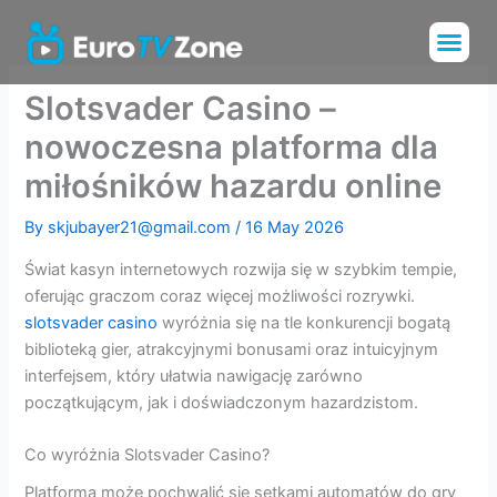
Skip
Me
to
Installation Tu
Channels List
content
Slotsvader Casino –
nowoczesna platforma dla
miłośników hazardu online
By
skjubayer21@gmail.com
/
16 May 2026
Świat kasyn internetowych rozwija się w szybkim tempie,
oferując graczom coraz więcej możliwości rozrywki.
slotsvader casino
wyróżnia się na tle konkurencji bogatą
biblioteką gier, atrakcyjnymi bonusami oraz intuicyjnym
interfejsem, który ułatwia nawigację zarówno
początkującym, jak i doświadczonym hazardzistom.
Co wyróżnia Slotsvader Casino?
Platforma może pochwalić się setkami automatów do gry