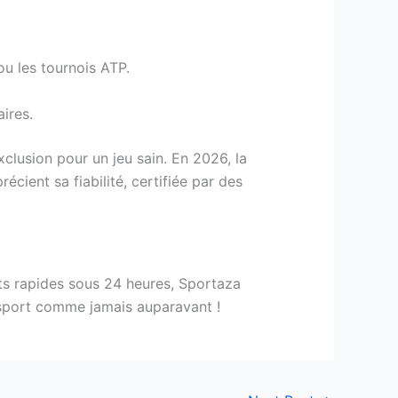
u les tournois ATP.
ires.
clusion pour un jeu sain. En 2026, la
écient sa fiabilité, certifiée par des
aits rapides sous 24 heures, Sportaza
 sport comme jamais auparavant !