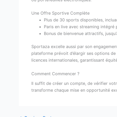
Une Offre Sportive Complète
Plus de 30 sports disponibles, incl
Paris en live avec streaming intégré p
Bonus de bienvenue attractifs, jusq
Sportaza excelle aussi par son engagement 
plateforme prévoit d’élargir ses options de r
licences internationales, garantissant équit
Comment Commencer ?
Il suffit de créer un compte, de vérifier vo
transforme chaque mise en opportunité exc