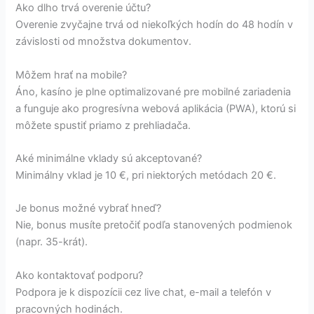
Ako dlho trvá overenie účtu?
Overenie zvyčajne trvá od niekoľkých hodín do 48 hodín v
závislosti od množstva dokumentov.
Môžem hrať na mobile?
Áno, kasíno je plne optimalizované pre mobilné zariadenia
a funguje ako progresívna webová aplikácia (PWA), ktorú si
môžete spustiť priamo z prehliadača.
Aké minimálne vklady sú akceptované?
Minimálny vklad je 10 €, pri niektorých metódach 20 €.
Je bonus možné vybrať hneď?
Nie, bonus musíte pretočiť podľa stanovených podmienok
(napr. 35-krát).
Ako kontaktovať podporu?
Podpora je k dispozícii cez live chat, e-mail a telefón v
pracovných hodinách.