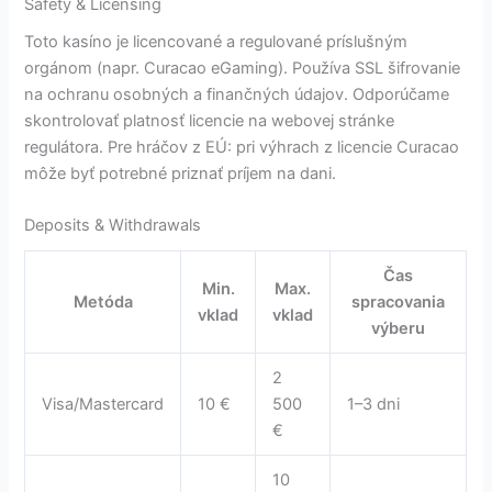
Safety & Licensing
Toto kasíno je licencované a regulované príslušným
orgánom (napr. Curacao eGaming). Používa SSL šifrovanie
na ochranu osobných a finančných údajov. Odporúčame
skontrolovať platnosť licencie na webovej stránke
regulátora. Pre hráčov z EÚ: pri výhrach z licencie Curacao
môže byť potrebné priznať príjem na dani.
Deposits & Withdrawals
Čas
Min.
Max.
Metóda
spracovania
vklad
vklad
výberu
2
Visa/Mastercard
10 €
500
1–3 dni
€
10