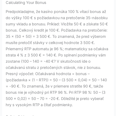
Calculating Your Bonus
Predpokladajme, že kasíno ponúka 100 % vítací bonus až
do výšky 100 € s požiadavkou na pretočenie 35-násobku
sumy vkladu a bonusu. Príklad: Vložíte 50 € a získate 50 €
bonus. Celkový kredit je 100 €. Požiadavka na pretočenie:
35 × (50 + 50) = 3 500 €. To znamená, že pred výberom
musíte pretočiť stávky v celkovej hodnote 3 500 €.
Priemerný RTP automatu je 96 %; matematicky sa očakáva
strata 4 % z 3 500 € = 140 €. Po splnení podmienky vám
zostane (100 – 140 = -40 €? V skutočnosti ide o
očakávanú stratu z pretočených stávok, nie z bonusu.
Presný výpočet: Očakávaná hodnota = bonus –
(požiadavka × (1 – RTP)) = 50 – (3 500 × 0,04) = 50 – 140
= -90 €. To znamená, že v priemere stratíte 90 €, takže
bonus nie je výhodný pri RTP 96 %. Pri RTP 98 %: 50 – (3
500 × 0,02) = 50 – 70 = -20 €. Dôležité je preto vyberať
hry s vysokým RTP a čítať podmienky.