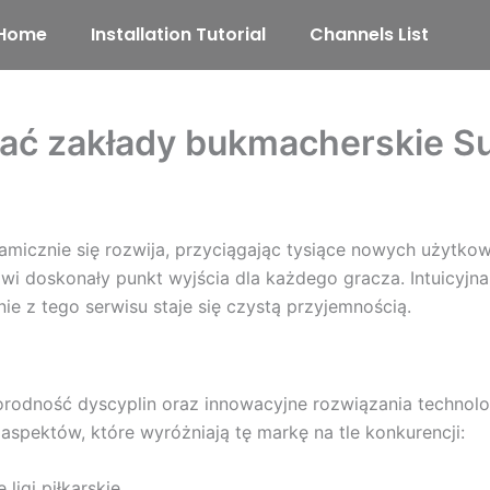
Home
Installation Tutorial
Channels List
ać zakłady bukmacherskie S
icznie się rozwija, przyciągając tysiące nowych użytkow
wi doskonały punkt wyjścia dla każdego gracza. Intuicyjna
ie z tego serwisu staje się czystą przyjemnością.
norodność dyscyplin oraz innowacyjne rozwiązania techno
spektów, które wyróżniają tę markę na tle konkurencji:
ligi piłkarskie.