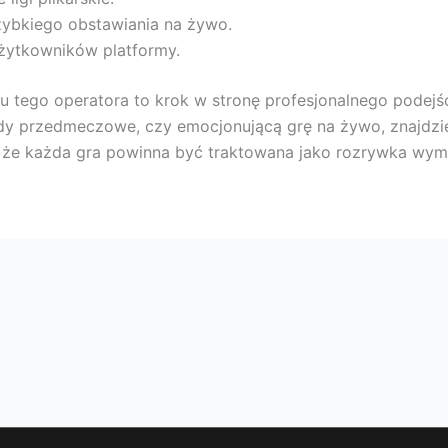
zybkiego obstawiania na żywo.
użytkowników platformy.
u tego operatora to krok w stronę profesjonalnego podej
łady przedmeczowe, czy emocjonującą grę na żywo, znajdz
nak, że każda gra powinna być traktowana jako rozrywka w