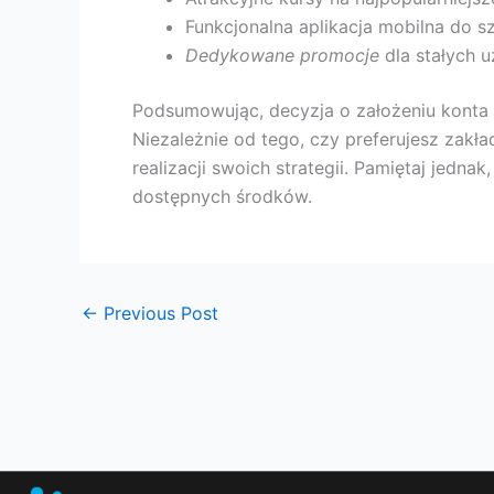
Funkcjonalna aplikacja mobilna do s
Dedykowane promocje
dla stałych 
Podsumowując, decyzja o założeniu konta 
Niezależnie od tego, czy preferujesz zak
realizacji swoich strategii. Pamiętaj jed
dostępnych środków.
←
Previous Post