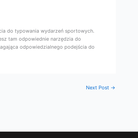
ścia do typowania wydarzeń sportowych.
iesz tam odpowiednie narzędzia do
ymagająca odpowiedzialnego podejścia do
Next Post
→