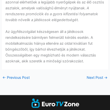
azonnal elérhetőek a legújabb nyerőgépek és az élő osztós
asztalok, amelyek valósághű élményt nyújtanak.
A
rendszeres promóciók és a gyors kifizetési folyamatok
tovább növelik a játékosok elégedettségét.
Az ügyfélszolgálat készségesen áll a játékosok
rendelkezésére bármilyen felmerülő kérdés esetén. A
mobilalkalmazás hiánya ellenére az oldal kiválóan fut
böngészőből, így bárhol élvezhetjük a játékokat.
Összességében egy megbízható és modern választás
azoknak, akik szeretik a minőségi szórakozást.
←
Previous Post
Next Post
→