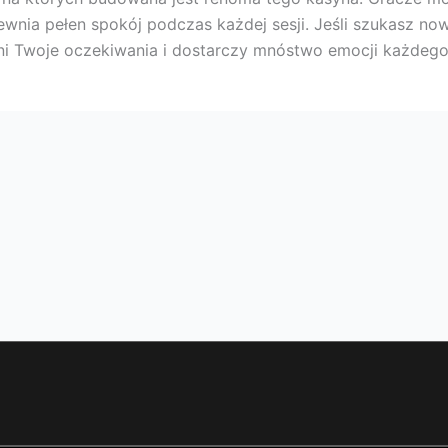
wnia pełen spokój podczas każdej sesji. Jeśli szukasz no
ni Twoje oczekiwania i dostarczy mnóstwo emocji każdego