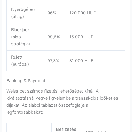
Nyerőgépek
96%
120 000 HUF
(átlag)
Blackjack
(alap
99,5%
15 000 HUF
stratégia)
Rulett
97,3%
81 000 HUF
(európai)
Banking & Payments
Weiss bet számos fizetési lehetőséget kínál. A
kiválasztásnál vegye figyelembe a tranzakciós időket és
díjakat. Az alábbi táblázat összefoglalja a
legfontosabbakat:
Befizetés