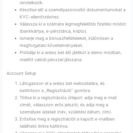
rendelkezik.
Készítse elő a személyazonosító dokumentumokat a
KYC-ellenőrzéshez.
Válassza ki a számára legmegfelelőbb fizetési módot
(bankkártya, e-pénztárca, kripto).
Ismerje meg a bónuszfeltételeket, különösen a
megforgatási követelményeket.
Próbálja ki a weiss bet élő játékot a demo módban,
mielőtt valódi pénzzel játszana.
Account Setup
Látogasson el a weiss bet weboldalára, és
kattintson a „Regisztráció” gombra.
Töltse ki a regisztrációs űrlapot: adja meg e-mail
címét, válasszon erős jelszót, és adja meg a
személyes adatait (név, születési dátum, cím).
Erősítse meg a regisztrációt a kapott e-mailben
található linkre kattintva.