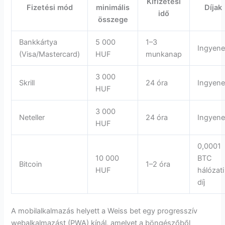
Kifizetési
Fizetési mód
minimális
Díjak
idő
összege
Bankkártya
5 000
1–3
Ingyen
(Visa/Mastercard)
HUF
munkanap
3 000
Skrill
24 óra
Ingyen
HUF
3 000
Neteller
24 óra
Ingyen
HUF
0,0001
10 000
BTC
Bitcoin
1–2 óra
HUF
hálózati
díj
A mobilalkalmazás helyett a Weiss bet egy progresszív
webalkalmazást (PWA) kínál, amelyet a böngészőből