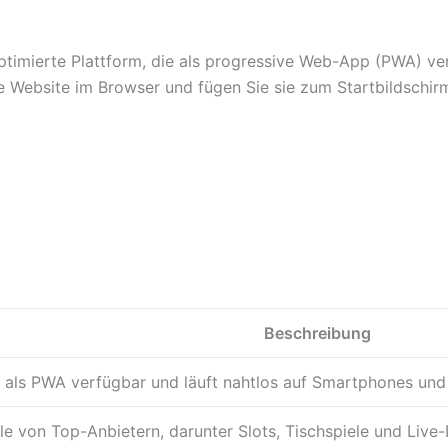
timierte Plattform, die als progressive Web-App (PWA) ve
ie Website im Browser und fügen Sie sie zum Startbildschir
Beschreibung
st als PWA verfügbar und läuft nahtlos auf Smartphones un
e von Top-Anbietern, darunter Slots, Tischspiele und Live-