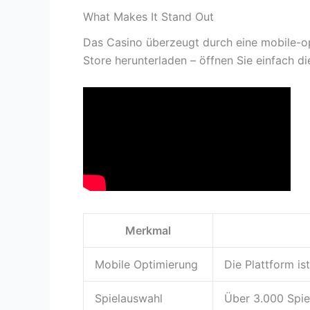
What Makes It Stand Out
Das Casino überzeugt durch eine mobile-op
Store herunterladen – öffnen Sie einfach d
Merkmal
Mobile Optimierung
Die Plattform i
Spielauswahl
Über 3.000 Spiel