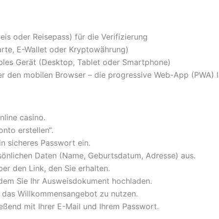
s oder Reisepass) für die Verifizierung
arte, E-Wallet oder Kryptowährung)
ibles Gerät (Desktop, Tablet oder Smartphone)
er den mobilen Browser – die progressive Web-App (PWA) lä
line casino.
onto erstellen“.
n sicheres Passwort ein.
ersönlichen Daten (Name, Geburtsdatum, Adresse) aus.
er den Link, den Sie erhalten.
indem Sie Ihr Ausweisdokument hochladen.
um das Willkommensangebot zu nutzen.
ießend mit Ihrer E-Mail und Ihrem Passwort.