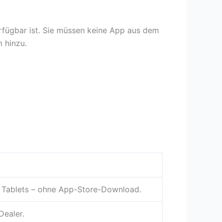
rfügbar ist. Sie müssen keine App aus dem
m hinzu.
d Tablets – ohne App-Store-Download.
Dealer.