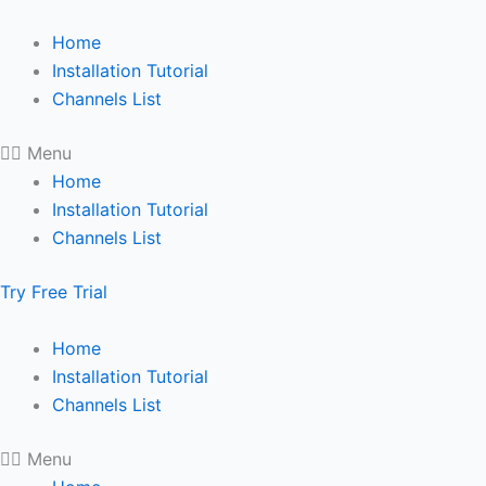
Skip
to
Home
content
Installation Tutorial
Channels List
Menu
Home
Installation Tutorial
Channels List
Try Free Trial
Home
Installation Tutorial
Channels List
Menu