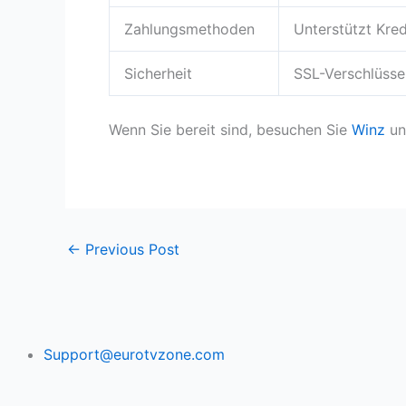
Zahlungsmethoden
Unterstützt Kre
Sicherheit
SSL-Verschlüssel
Wenn Sie bereit sind, besuchen Sie
Winz
un
←
Previous Post
Support@eurotvzone.com