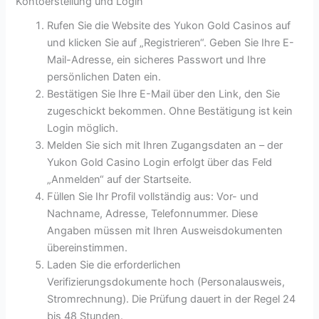
Kontoerstellung und Login
Rufen Sie die Website des Yukon Gold Casinos auf
und klicken Sie auf „Registrieren“. Geben Sie Ihre E-
Mail-Adresse, ein sicheres Passwort und Ihre
persönlichen Daten ein.
Bestätigen Sie Ihre E-Mail über den Link, den Sie
zugeschickt bekommen. Ohne Bestätigung ist kein
Login möglich.
Melden Sie sich mit Ihren Zugangsdaten an – der
Yukon Gold Casino Login erfolgt über das Feld
„Anmelden“ auf der Startseite.
Füllen Sie Ihr Profil vollständig aus: Vor- und
Nachname, Adresse, Telefonnummer. Diese
Angaben müssen mit Ihren Ausweisdokumenten
übereinstimmen.
Laden Sie die erforderlichen
Verifizierungsdokumente hoch (Personalausweis,
Stromrechnung). Die Prüfung dauert in der Regel 24
bis 48 Stunden.