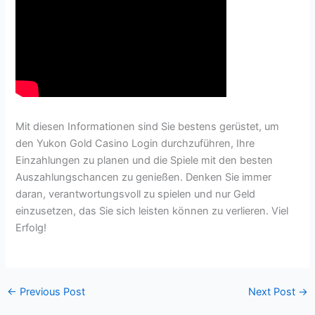
Mit diesen Informationen sind Sie bestens gerüstet, um
den Yukon Gold Casino Login durchzuführen, Ihre
Einzahlungen zu planen und die Spiele mit den besten
Auszahlungschancen zu genießen. Denken Sie immer
daran, verantwortungsvoll zu spielen und nur Geld
einzusetzen, das Sie sich leisten können zu verlieren. Viel
Erfolg!
←
Previous Post
Next Post
→