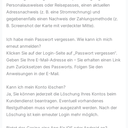
Personalausweises oder Reisepasses, einen aktuellen
Adressnachweis (z. B. eine Stromrechnung) und
gegebenenfalls einen Nachweis der Zahlungsmethode (z.
B. Screenshot der Karte mit verdeckter Mitte).
Ich habe mein Passwort vergessen. Wie kann ich mich
erneut anmelden?
Klicken Sie auf der Login-Seite auf „Passwort vergessen“.
Geben Sie Ihre E-Mail-Adresse ein – Sie erhalten einen Link
zum Zurücksetzen des Passworts. Folgen Sie den
Anweisungen in der E-Mail.
Kann ich mein Konto löschen?
Ja, Sie können jederzeit die Löschung Ihres Kontos beim
Kundendienst beantragen. Eventuell vorhandenes
Restguthaben muss vorher ausgezahlt werden. Nach der
Löschung ist kein erneuter Login mehr möglich.