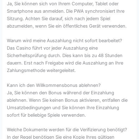
Ja, Sie können sich von Ihrem Computer, Tablet oder
Smartphone aus anmelden. Die PWA synchronisiert Ihre
Sitzung. Achten Sie darauf, sich nach jedem Spiel
abzumelden, wenn Sie ein öffentliches Gerät verwenden.
Warum wird meine Auszahlung nicht sofort bearbeitet?
Das Casino führt vor jeder Auszahlung eine
Sicherheitsprüfung durch. Dies kann bis zu 48 Stunden
dauern. Erst nach Freigabe wird die Auszahlung an Ihre
Zahlungsmethode weitergeleitet.
Kann ich den Willkommensbonus ablehnen?
Ja, Sie können den Bonus während der Einzahlung
ablehnen. Wenn Sie keinen Bonus aktivieren, entfallen die
Umsatzbedingungen und Sie können Ihre Einzahlung
sofort für beliebige Spiele verwenden.
Welche Dokumente werden für die Verifizierung benötigt?
In der Regel benötigen Sie eine Kopie Ihres gültigen