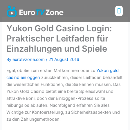
Skip
Me
to
Installatio
Channels List
content
Yukon Gold Casino Login:
Praktischer Leitfaden für
Einzahlungen und Spiele
By
eurotvzone.com
/
21 August 2016
Egal, ob Sie zum ersten Mal kommen oder zu
Yukon gold
casino einloggen
zurückkehren, dieser Leitfaden behandelt
die wesentlichen Funktionen, die Sie kennen müssen. Das
Yukon Gold Casino bietet eine breite Spielauswahl und
attraktive Boni, doch der Einloggen-Prozess sollte
reibungslos ablaufen. Nachfolgend erfahren Sie alles
Wichtige zur Kontoerstellung, zu Sicherheitsaspekten und
zu den Zahlungsmethoden.