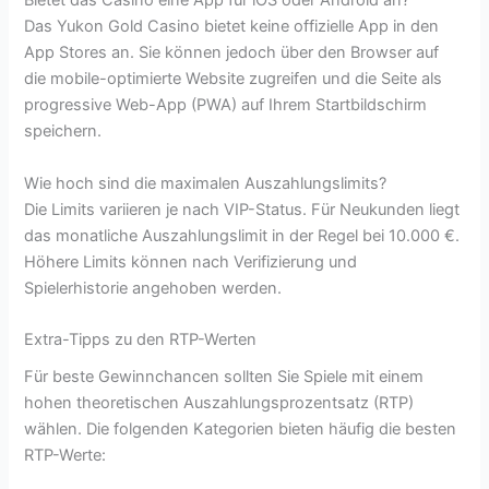
Bietet das Casino eine App für iOS oder Android an?
Das Yukon Gold Casino bietet keine offizielle App in den
App Stores an. Sie können jedoch über den Browser auf
die mobile-optimierte Website zugreifen und die Seite als
progressive Web-App (PWA) auf Ihrem Startbildschirm
speichern.
Wie hoch sind die maximalen Auszahlungslimits?
Die Limits variieren je nach VIP-Status. Für Neukunden liegt
das monatliche Auszahlungslimit in der Regel bei 10.000 €.
Höhere Limits können nach Verifizierung und
Spielerhistorie angehoben werden.
Extra-Tipps zu den RTP-Werten
Für beste Gewinnchancen sollten Sie Spiele mit einem
hohen theoretischen Auszahlungsprozentsatz (RTP)
wählen. Die folgenden Kategorien bieten häufig die besten
RTP-Werte: