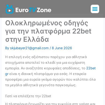
Skip
Me
to
Installation Tu
Channels List
content
Ολοκληρωμένος οδηγός
για την πλατφόρμα 22bet
στην Ελλάδα
By
skjubayer21@gmail.com
/
8 June 2026
Η επιλογή ενός αξιόπιστου παρόχου για αθλητικά
στοιχήματα αποτελεί το κλειδί για μια ευχάριστη
εμπειρία. Αν αναζητάτε κορυφαίες αποδόσεις, το
22bet
gr
είναι η ιδανική πλατφόρμα για εσάς. Η εταιρεία
προσφέρει μια ευρεία γκάμα αγορών που καλύπτει όλα
τα μεγάλα αθλητικά γεγονότα παγκοσμίως.
Γιατί να επιλέξετε την 22bet
Η πλατφόρμα ξεχωρίζει για την ευκολία στη χρήση και