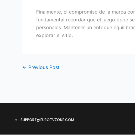
Finalmente, el compromiso de la marca con
fundamental recordar que el juego debe ser
personales. Mantener un enfoque equilibrad
explorar el sitio.
←
Previous Post
SUPPORT@EUROTVZONE.COM