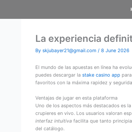
Skip
to
content
La experiencia defini
By
skjubayer21@gmail.com
/
8 June 2026
El mundo de las apuestas en línea ha evolu
puedes descargar la
stake casino app
para 
favoritos con la máxima rapidez y segurida
Ventajas de jugar en esta plataforma
Uno de los aspectos más destacados es la 
crupieres en vivo. Los usuarios valoran es
interfaz intuitiva
facilita que tanto princi
del catálogo.