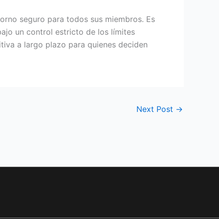
torno seguro para todos sus miembros. Es
o un control estricto de los límites
itiva a largo plazo para quienes deciden
Next Post
→