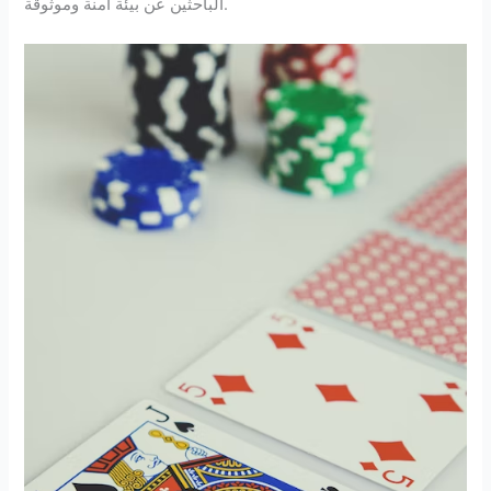
الباحثين عن بيئة آمنة وموثوقة.