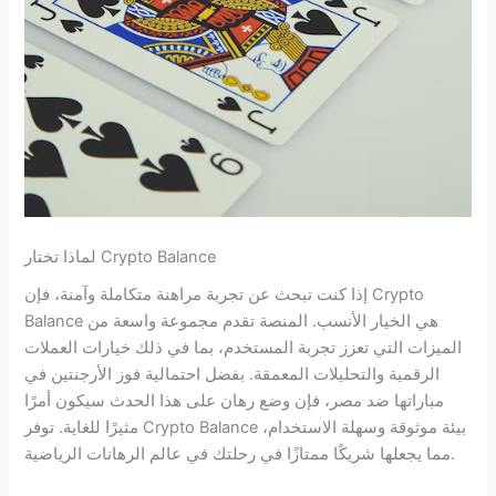
لماذا تختار Crypto Balance
إذا كنت تبحث عن تجربة مراهنة متكاملة وآمنة، فإن Crypto
Balance هي الخيار الأنسب. المنصة تقدم مجموعة واسعة من
الميزات التي تعزز تجربة المستخدم، بما في ذلك خيارات العملات
الرقمية والتحليلات المعمقة. بفضل احتمالية فوز الأرجنتين في
مباراتها ضد مصر، فإن وضع رهان على هذا الحدث سيكون أمرًا
مثيرًا للغاية. توفر Crypto Balance بيئة موثوقة وسهلة الاستخدام،
مما يجعلها شريكًا ممتازًا في رحلتك في عالم الرهانات الرياضية.