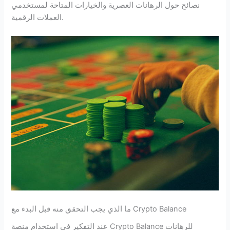
نصائح حول الرهانات العصرية والخيارات المتاحة لمستخدمي
العملات الرقمية.
ما الذي يجب التحقق منه قبل البدء مع Crypto Balance
عند التفكير في استخدام منصة Crypto Balance للرهانات