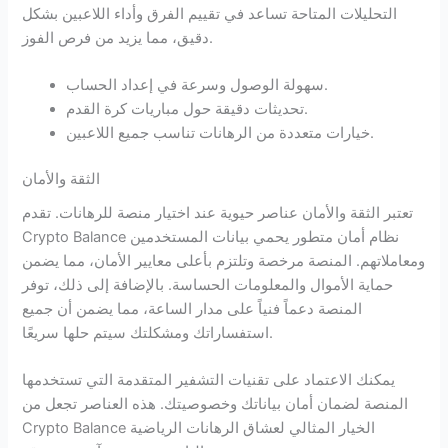
التحليلات المتاحة تساعد في تقييم الفرق وأداء اللاعبين بشكل
دقيق، مما يزيد من فرص الفوز.
سهولة الوصول وسرعة في إعداد الحساب.
تحديثات دقيقة حول مباريات كرة القدم.
خيارات متعددة من الرهانات تناسب جميع اللاعبين.
الثقة والأمان
تعتبر الثقة والأمان عناصر حيوية عند اختيار منصة للرهانات. تقدم
Crypto Balance نظام أمان متطور يحمي بيانات المستخدمين
ومعاملاتهم. المنصة مرخصة وتلتزم بأعلى معايير الأمان، مما يضمن
حماية الأموال والمعلومات الحساسة. بالإضافة إلى ذلك، توفر
المنصة دعماً فنياً على مدار الساعة، مما يضمن أن جميع
استفساراتك ومشكلتك سيتم حلها سريعًا.
يمكنك الاعتماد على تقنيات التشفير المتقدمة التي تستخدمها
المنصة لضمان أمان بياناتك وخصوصيتك. هذه العناصر تجعل من
Crypto Balance الخيار المثالي لعشاق الرهانات الرياضية