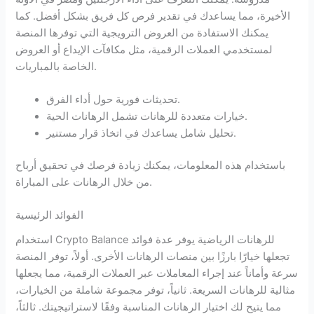
الأخيرة، مما يساعدك في تقدير فرص كل فريق بشكل أفضل. كما
يمكنك الاستفادة من العروض الترويجية التي توفرها المنصة
لمستخدمي العملات الرقمية، مثل مكافآت الإيداع أو العروض
الخاصة بالمباريات.
تحديثات فورية حول أداء الفرق.
خيارات متعددة للرهانات تشمل الرهانات الحية.
تحليل شامل يساعدك في اتخاذ قرار مستنير.
باستخدام هذه المعلومات، يمكنك زيادة فرصك في تحقيق أرباح
من خلال الرهانات على المباراة.
الفوائد الرئيسية
استخدام Crypto Balance للرهانات الرياضية يوفر عدة فوائد
تجعلها خيارًا بارزًا بين منصات الرهانات الأخرى. أولاً، توفر المنصة
سرعة وأماناً عند إجراء المعاملات عبر العملات الرقمية، مما يجعلها
مثالية للرهانات السريعة. ثانياً، توفر مجموعة شاملة من الخيارات،
مما يتيح لك اختيار الرهانات المناسبة وفقًا لاستراتيجيتك. ثالثاً،