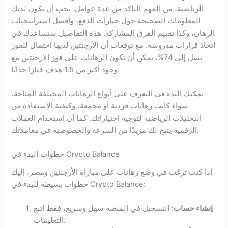
الرياضية، من المهم التأكد من عدة عوامل. يجب أن تكون لديك
المعلومات الصحيحة حول خيارات الدفع، وأفضل استراتيجيات
الرهان، وكذا تقييم الفرق المشاركة. هذه التفاصيل ستساعدك في
اتخاذ قرارات مدروسة. مع توقعات أن الأرجنتين لديها احتمال للفوز
يصل إلى 74%، يمكن أن تكون الرهانات على فوز الأرجنتين مع
وجود أكثر من 1.5 هدف خيارًا جذابًا.
يمكنك البدء في التعرف على أنواع الرهانات المختلفة المتاحة،
سواء كانت رهانات فردية أو مجمعة، وكيفية الاستفادة من
التحليلات الرياضية لتوجيه اختياراتك. كما أن استخدام العملات
الرقمية يتيح لك مزيدًا من السرعة والخصوصية في معاملاتك.
خطوات البدء في Crypto Balance
إذا كنت ترغب في وضع رهانات على مباراة الأرجنتين ومصر، إليك
خطوات بسيطة للبدء في Crypto Balance:
إنشاء حساب:
التسجيل في المنصة سهل وسريع، فقط اتبع
التعليمات.