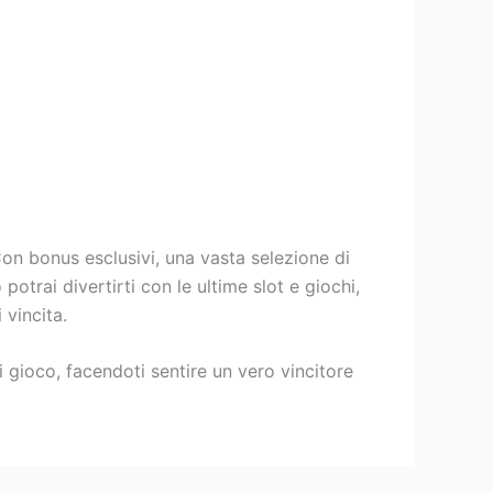
n bonus esclusivi, una vasta selezione di
otrai divertirti con le ultime slot e giochi,
 vincita.
gioco, facendoti sentire un vero vincitore