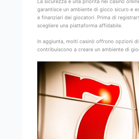
La sicurezza è una priorità nei casinò onli
garantisce un ambiente di gioco sicuro e eq
e finanziari dei giocatori. Prima di registrar
scegliere una piattaforma affidabile.
In aggiunta, molti casinò offrono opzioni d
contribuiscono a creare un ambiente di gio