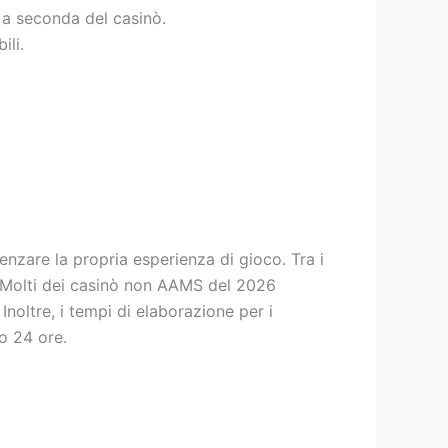
a seconda del casinò.
ili.
nzare la propria esperienza di gioco. Tra i
nte. Molti dei casinò non AAMS del 2026
Inoltre, i tempi di elaborazione per i
o 24 ore.