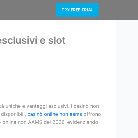
TRY FREE TRIAL
clusivi e slot
à uniche e vantaggi esclusivi. I casinò non
disponibili,
casinò online non aams
offrono
sinò online non AAMS del 2026, evidenziando