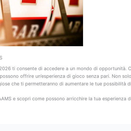
S
2026 ti consente di accedere a un mondo di opportunità. Co
 possono offrire un’esperienza di gioco senza pari. Non solo p
ose che ti permetteranno di aumentare le tue possibilità di
AAMS e scopri come possono arricchire la tua esperienza di 