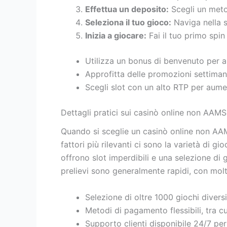
Effettua un deposito:
Scegli un meto
Seleziona il tuo gioco:
Naviga nella s
Inizia a giocare:
Fai il tuo primo spin e
Utilizza un bonus di benvenuto per a
Approfitta delle promozioni settimana
Scegli slot con un alto RTP per aumen
Dettagli pratici sui casinò online non AAMS
Quando si sceglie un casinò online non AAM
fattori più rilevanti ci sono la varietà di g
offrono slot imperdibili e una selezione di g
prelievi sono generalmente rapidi, con molt
Selezione di oltre 1000 giochi diversi,
Metodi di pagamento flessibili, tra cu
Supporto clienti disponibile 24/7 pe