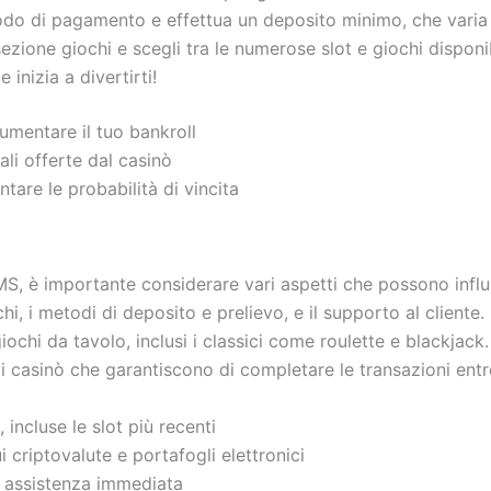
do di pagamento e effettua un deposito minimo, che varia 
ezione giochi e scegli tra le numerose slot e giochi disponib
 inizia a divertirti!
umentare il tuo bankroll
li offerte dal casinò
tare le probabilità di vincita
S, è importante considerare vari aspetti che possono influe
iochi, i metodi di deposito e prelievo, e il supporto al clie
iochi da tavolo, inclusi i classici come roulette e blackjack. 
i casinò che garantiscono di completare le transazioni entr
 incluse le slot più recenti
i criptovalute e portafogli elettronici
r assistenza immediata