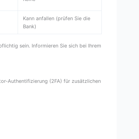
Kann anfallen (prüfen Sie die
Bank)
chtig sein. Informieren Sie sich bei Ihrem
r-Authentifizierung (2FA) für zusätzlichen