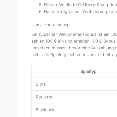
Führen Sie die KYC-Überprüfung durc
Nach erfolgreicher Verifizierung kön
Umsatzberechnung
Ein typischer Willkommensbonus ist ein 10
zahlen 100 € ein und erhalten 100 € Bonus.
umsetzen müssen, bevor eine Auszahlung mö
nicht alle Spiele gleich zum Umsatz beitra
Spieltyp
Slots
Roulette
Blackjack