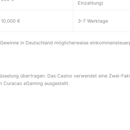
Einzahlung)
10.000 €
3–7 Werktage
Gewinne in Deutschland möglicherweise einkommensteuerpfli
üsselung übertragen. Das Casino verwendet eine Zwei-Fakto
n Curacao eGaming ausgestellt.