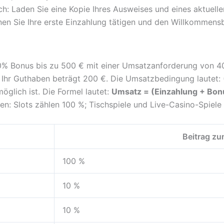
h: Laden Sie eine Kopie Ihres Ausweises und eines aktuell
nen Sie Ihre erste Einzahlung tätigen und den Willkommensb
0% Bonus bis zu 500 € mit einer Umsatzanforderung von 40x
 Ihr Guthaben beträgt 200 €. Die Umsatzbedingung lautet: 
glich ist. Die Formel lautet:
Umsatz = (Einzahlung + Bon
gen: Slots zählen 100 %; Tischspiele und Live-Casino-Spiele
Beitrag z
100 %
10 %
10 %