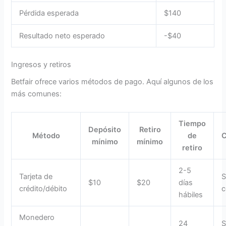
Pérdida esperada
$140
Resultado neto esperado
-$40
Ingresos y retiros
Betfair ofrece varios métodos de pago. Aquí algunos de los
más comunes:
Tiempo
Depósito
Retiro
Método
de
C
mínimo
mínimo
retiro
2-5
Tarjeta de
S
$10
$20
días
crédito/débito
c
hábiles
Monedero
24
S