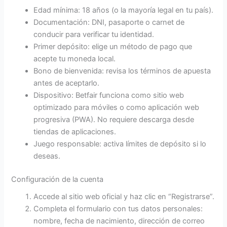
Edad mínima: 18 años (o la mayoría legal en tu país).
Documentación: DNI, pasaporte o carnet de
conducir para verificar tu identidad.
Primer depósito: elige un método de pago que
acepte tu moneda local.
Bono de bienvenida: revisa los términos de apuesta
antes de aceptarlo.
Dispositivo: Betfair funciona como sitio web
optimizado para móviles o como aplicación web
progresiva (PWA). No requiere descarga desde
tiendas de aplicaciones.
Juego responsable: activa límites de depósito si lo
deseas.
Configuración de la cuenta
Accede al sitio web oficial y haz clic en “Registrarse”.
Completa el formulario con tus datos personales:
nombre, fecha de nacimiento, dirección de correo