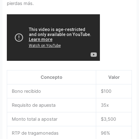
pierdas más.
Concepto
Valor
Bono recibido
$100
Requisito de apuesta
35x
Monto total a apostar
$3,500
RTP de tragamonedas
96%