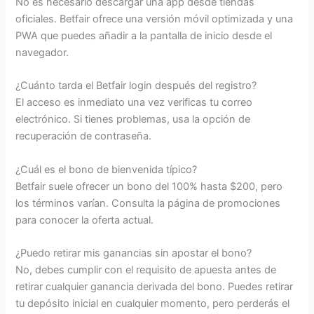
No es necesario descargar una app desde tiendas
oficiales. Betfair ofrece una versión móvil optimizada y una
PWA que puedes añadir a la pantalla de inicio desde el
navegador.
¿Cuánto tarda el Betfair login después del registro?
El acceso es inmediato una vez verificas tu correo
electrónico. Si tienes problemas, usa la opción de
recuperación de contraseña.
¿Cuál es el bono de bienvenida típico?
Betfair suele ofrecer un bono del 100% hasta $200, pero
los términos varían. Consulta la página de promociones
para conocer la oferta actual.
¿Puedo retirar mis ganancias sin apostar el bono?
No, debes cumplir con el requisito de apuesta antes de
retirar cualquier ganancia derivada del bono. Puedes retirar
tu depósito inicial en cualquier momento, pero perderás el