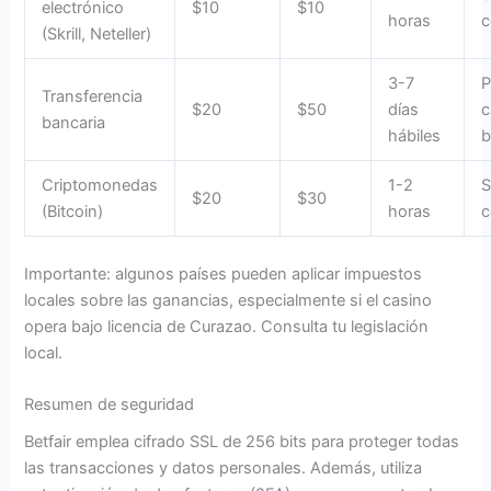
electrónico
$10
$10
horas
c
(Skrill, Neteller)
3-7
P
Transferencia
$20
$50
días
c
bancaria
hábiles
b
Criptomonedas
1-2
S
$20
$30
(Bitcoin)
horas
c
Importante: algunos países pueden aplicar impuestos
locales sobre las ganancias, especialmente si el casino
opera bajo licencia de Curazao. Consulta tu legislación
local.
Resumen de seguridad
Betfair emplea cifrado SSL de 256 bits para proteger todas
las transacciones y datos personales. Además, utiliza