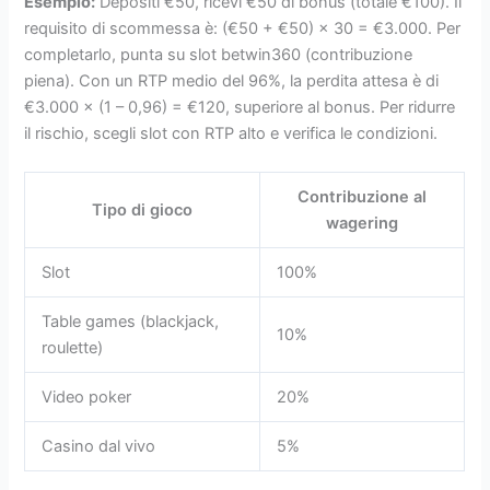
Esempio:
Depositi €50, ricevi €50 di bonus (totale €100). Il
requisito di scommessa è: (€50 + €50) × 30 = €3.000. Per
completarlo, punta su slot betwin360 (contribuzione
piena). Con un RTP medio del 96%, la perdita attesa è di
€3.000 × (1 – 0,96) = €120, superiore al bonus. Per ridurre
il rischio, scegli slot con RTP alto e verifica le condizioni.
Contribuzione al
Tipo di gioco
wagering
Slot
100%
Table games (blackjack,
10%
roulette)
Video poker
20%
Casino dal vivo
5%