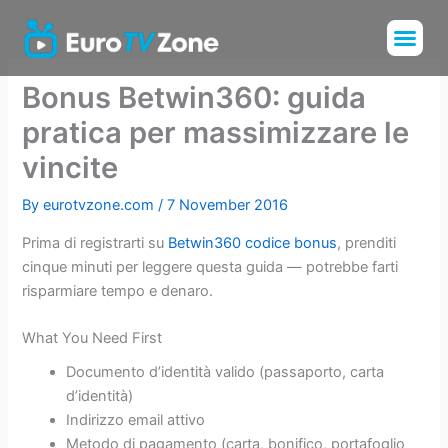
Skip
Me
to
Installation Tu
Channels List
content
Bonus Betwin360: guida
pratica per massimizzare le
vincite
By
eurotvzone.com
/
7 November 2016
Prima di registrarti su
Betwin360 codice bonus
, prenditi
cinque minuti per leggere questa guida — potrebbe farti
risparmiare tempo e denaro.
What You Need First
Documento d’identità valido (passaporto, carta
d’identità)
Indirizzo email attivo
Metodo di pagamento (carta, bonifico, portafoglio