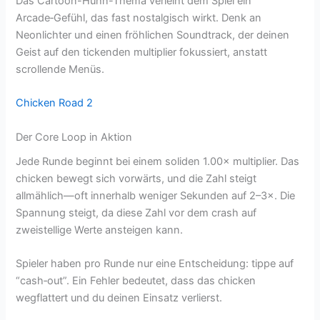
Das Cartoon-Huhn-Thema verleiht dem Spiel ein
Arcade‑Gefühl, das fast nostalgisch wirkt. Denk an
Neonlichter und einen fröhlichen Soundtrack, der deinen
Geist auf den tickenden multiplier fokussiert, anstatt
scrollende Menüs.
Chicken Road 2
Der Core Loop in Aktion
Jede Runde beginnt bei einem soliden 1.00× multiplier. Das
chicken bewegt sich vorwärts, und die Zahl steigt
allmählich—oft innerhalb weniger Sekunden auf 2–3×. Die
Spannung steigt, da diese Zahl vor dem crash auf
zweistellige Werte ansteigen kann.
Spieler haben pro Runde nur eine Entscheidung: tippe auf
“cash‑out”. Ein Fehler bedeutet, dass das chicken
wegflattert und du deinen Einsatz verlierst.