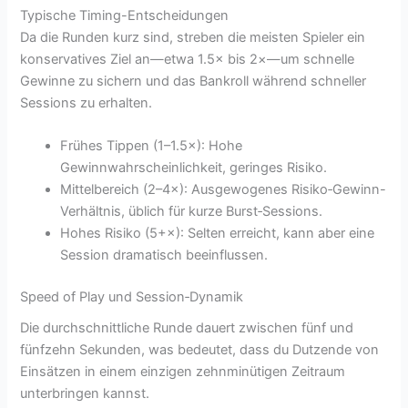
Typische Timing-Entscheidungen
Da die Runden kurz sind, streben die meisten Spieler ein
konservatives Ziel an—etwa 1.5× bis 2×—um schnelle
Gewinne zu sichern und das Bankroll während schneller
Sessions zu erhalten.
Frühes Tippen (1–1.5×): Hohe
Gewinnwahrscheinlichkeit, geringes Risiko.
Mittelbereich (2–4×): Ausgewogenes Risiko‑Gewinn-
Verhältnis, üblich für kurze Burst‑Sessions.
Hohes Risiko (5+×): Selten erreicht, kann aber eine
Session dramatisch beeinflussen.
Speed of Play und Session‑Dynamik
Die durchschnittliche Runde dauert zwischen fünf und
fünfzehn Sekunden, was bedeutet, dass du Dutzende von
Einsätzen in einem einzigen zehnminütigen Zeitraum
unterbringen kannst.