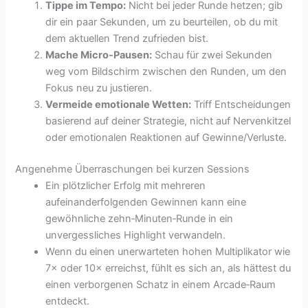
Tippe im Tempo:
Nicht bei jeder Runde hetzen; gib
dir ein paar Sekunden, um zu beurteilen, ob du mit
dem aktuellen Trend zufrieden bist.
Mache Micro‑Pausen:
Schau für zwei Sekunden
weg vom Bildschirm zwischen den Runden, um den
Fokus neu zu justieren.
Vermeide emotionale Wetten:
Triff Entscheidungen
basierend auf deiner Strategie, nicht auf Nervenkitzel
oder emotionalen Reaktionen auf Gewinne/Verluste.
Angenehme Überraschungen bei kurzen Sessions
Ein plötzlicher Erfolg mit mehreren
aufeinanderfolgenden Gewinnen kann eine
gewöhnliche zehn‑Minuten‑Runde in ein
unvergessliches Highlight verwandeln.
Wenn du einen unerwarteten hohen Multiplikator wie
7× oder 10× erreichst, fühlt es sich an, als hättest du
einen verborgenen Schatz in einem Arcade‑Raum
entdeckt.