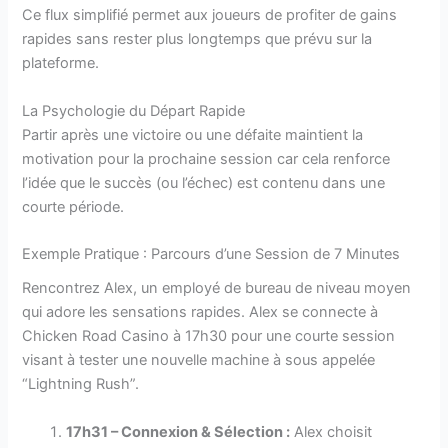
Ce flux simplifié permet aux joueurs de profiter de gains
rapides sans rester plus longtemps que prévu sur la
plateforme.
La Psychologie du Départ Rapide
Partir après une victoire ou une défaite maintient la
motivation pour la prochaine session car cela renforce
l’idée que le succès (ou l’échec) est contenu dans une
courte période.
Exemple Pratique : Parcours d’une Session de 7 Minutes
Rencontrez Alex, un employé de bureau de niveau moyen
qui adore les sensations rapides. Alex se connecte à
Chicken Road Casino à 17h30 pour une courte session
visant à tester une nouvelle machine à sous appelée
“Lightning Rush”.
17h31 – Connexion & Sélection :
Alex choisit