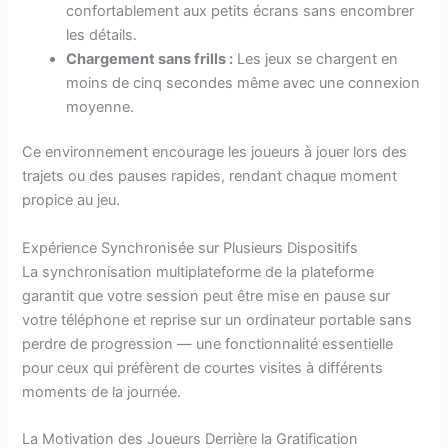
confortablement aux petits écrans sans encombrer
les détails.
Chargement sans frills :
Les jeux se chargent en
moins de cinq secondes même avec une connexion
moyenne.
Ce environnement encourage les joueurs à jouer lors des
trajets ou des pauses rapides, rendant chaque moment
propice au jeu.
Expérience Synchronisée sur Plusieurs Dispositifs
La synchronisation multiplateforme de la plateforme
garantit que votre session peut être mise en pause sur
votre téléphone et reprise sur un ordinateur portable sans
perdre de progression — une fonctionnalité essentielle
pour ceux qui préfèrent de courtes visites à différents
moments de la journée.
La Motivation des Joueurs Derrière la Gratification