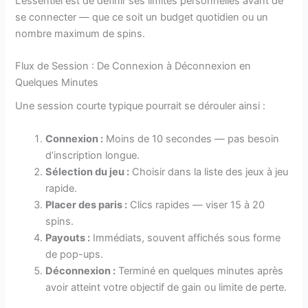
L’essentiel est de définir ses limites personnelles avant de
se connecter — que ce soit un budget quotidien ou un
nombre maximum de spins.
Flux de Session : De Connexion à Déconnexion en
Quelques Minutes
Une session courte typique pourrait se dérouler ainsi :
Connexion :
Moins de 10 secondes — pas besoin
d’inscription longue.
Sélection du jeu :
Choisir dans la liste des jeux à jeu
rapide.
Placer des paris :
Clics rapides — viser 15 à 20
spins.
Payouts :
Immédiats, souvent affichés sous forme
de pop-ups.
Déconnexion :
Terminé en quelques minutes après
avoir atteint votre objectif de gain ou limite de perte.