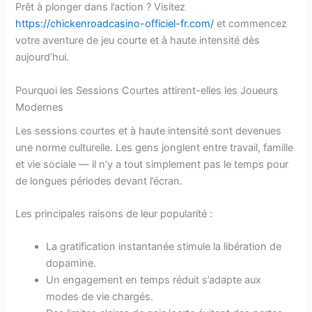
Prêt à plonger dans l’action ? Visitez
https://chickenroadcasino-officiel-fr.com/
et commencez
votre aventure de jeu courte et à haute intensité dès
aujourd’hui.
Pourquoi les Sessions Courtes attirent-elles les Joueurs
Modernes
Les sessions courtes et à haute intensité sont devenues
une norme culturelle. Les gens jonglent entre travail, famille
et vie sociale — il n’y a tout simplement pas le temps pour
de longues périodes devant l’écran.
Les principales raisons de leur popularité :
La gratification instantanée stimule la libération de
dopamine.
Un engagement en temps réduit s’adapte aux
modes de vie chargés.