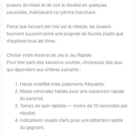
joueurs de miser et de voir le résultat en quelques
secondes, maintenant ce rythme tranchant.
Parce que l’accent est mis sur la vitesse, les joueurs
tournent souvent entre une poignée de favoris plutôt que
d’explorer tous les titres.
Choisir votre Arsenal de Jeu à Jeu Rapide
Pour tirer parti des sessions courtes, choisissez des jeux
qui répondent aux critères suivants :
Haute volatilité mais paiements fréquents.
Mises minimales faibles pour une expansion rapide
du bankroll.
Temps de spin rapides — moins de 10 secondes par
résultat.
Indicateurs visuels clairs pour une détection rapide
du gagnant.