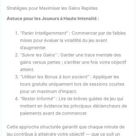
Stratégies pour Maximiser les Gains Rapides
Astuce pour les Joueurs à Haute Intensité :
“Parier Intelligemment” :
Commencer par de faibles
mises pour évaluer la volatilité du jeu avant
d’augmenter.
“Suivre les Gains” :
Garder une trace mentale des
gains versus pertes ; s’arrêter une fois votre objectif
atteint.
“Utiliser les Bonus à bon escient” :
Appliquer les
tours gratuits uniquement lors de sessions courtes
pour un maximum d’impact.
“Rester Informé” :
Lire de brèves guides de jeu qui
mettent en évidence les principaux déclencheurs de
paiements avant de commencer.
Cette approche structurée garantit que chaque minute de
jeu contribue à atteindre votre objectif — que ce soit un