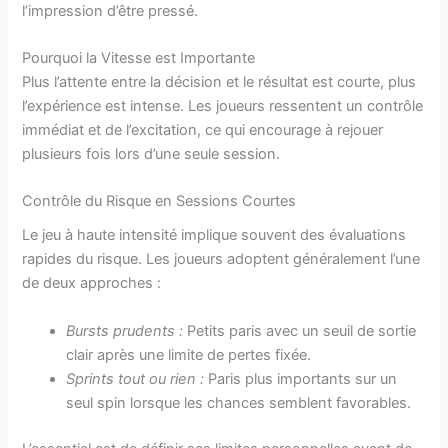
l’impression d’être pressé.
Pourquoi la Vitesse est Importante
Plus l’attente entre la décision et le résultat est courte, plus
l’expérience est intense. Les joueurs ressentent un contrôle
immédiat et de l’excitation, ce qui encourage à rejouer
plusieurs fois lors d’une seule session.
Contrôle du Risque en Sessions Courtes
Le jeu à haute intensité implique souvent des évaluations
rapides du risque. Les joueurs adoptent généralement l’une
de deux approches :
Bursts prudents :
Petits paris avec un seuil de sortie
clair après une limite de pertes fixée.
Sprints tout ou rien :
Paris plus importants sur un
seul spin lorsque les chances semblent favorables.