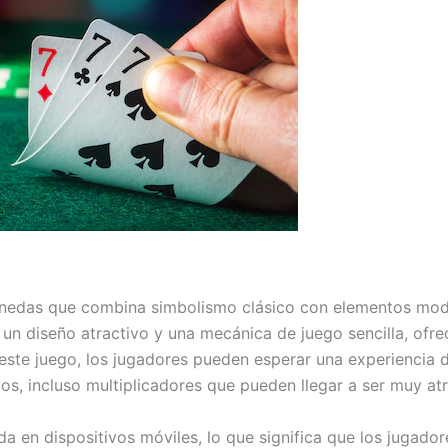
edas que combina simbolismo clásico con elementos mode
 diseño atractivo y una mecánica de juego sencilla, ofrec
ste juego, los jugadores pueden esperar una experiencia d
vos, incluso multiplicadores que pueden llegar a ser muy atr
a en dispositivos móviles, lo que significa que los jugado