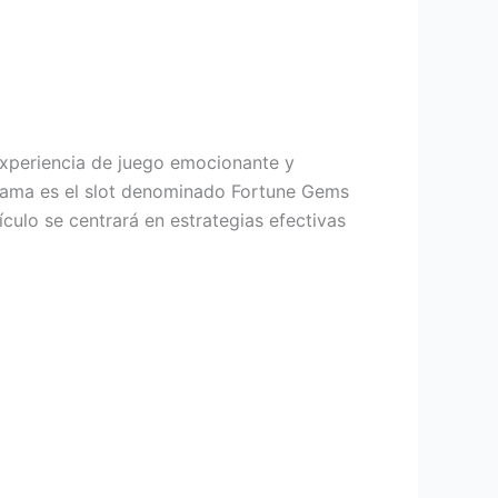
experiencia de juego emocionante y
rama es el slot denominado Fortune Gems
ículo se centrará en estrategias efectivas