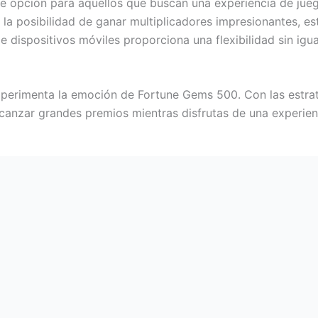
e opción para aquellos que buscan una experiencia de jue
y la posibilidad de ganar multiplicadores impresionantes, 
 dispositivos móviles proporciona una flexibilidad sin igual
experimenta la emoción de Fortune Gems 500. Con las estr
lcanzar grandes premios mientras disfrutas de una experie