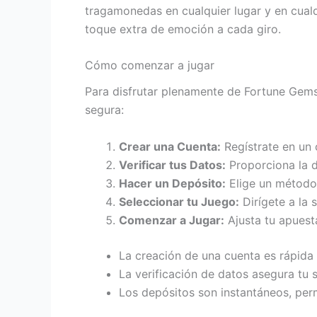
tragamonedas en cualquier lugar y en cualq
toque extra de emoción a cada giro.
Cómo comenzar a jugar
Para disfrutar plenamente de Fortune Gems
segura:
Crear una Cuenta:
Regístrate en un 
Verificar tus Datos:
Proporciona la d
Hacer un Depósito:
Elige un método 
Seleccionar tu Juego:
Dirígete a la 
Comenzar a Jugar:
Ajusta tu apuesta
La creación de una cuenta es rápida y
La verificación de datos asegura tu 
Los depósitos son instantáneos, perm