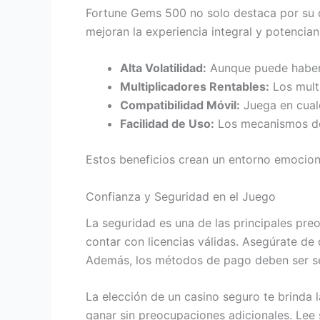
Fortune Gems 500 no solo destaca por su di
mejoran la experiencia integral y potencian
Alta Volatilidad:
Aunque puede haber 
Multiplicadores Rentables:
Los mult
Compatibilidad Móvil:
Juega en cualq
Facilidad de Uso:
Los mecanismos del
Estos beneficios crean un entorno emocionan
Confianza y Seguridad en el Juego
La seguridad es una de las principales pre
contar con licencias válidas. Asegúrate de 
Además, los métodos de pago deben ser seg
La elección de un casino seguro te brinda 
ganar sin preocupaciones adicionales. Lee 