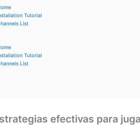
u
Home
nstallation Tutorial
hannels List
Home
nstallation Tutorial
hannels List
trategias efectivas para juga