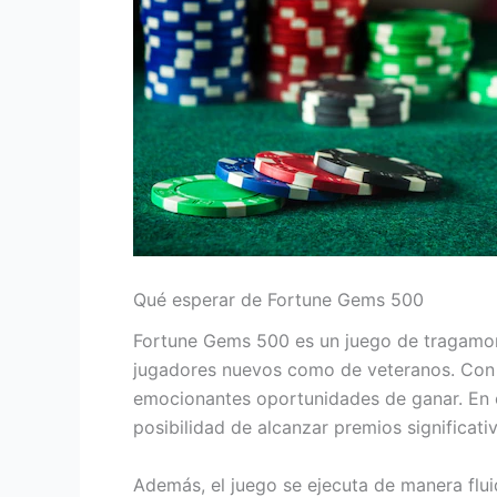
Qué esperar de Fortune Gems 500
Fortune Gems 500 es un juego de tragamon
jugadores nuevos como de veteranos. Con un
emocionantes oportunidades de ganar. En e
posibilidad de alcanzar premios significati
Además, el juego se ejecuta de manera fluid