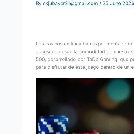
By
skjubayer21@gmail.com
/
25 June 202
Los casinos en línea han experimentado un
accesible desde la comodidad de nuestros
500, desarrollado por TaDa Gaming, que p
para disfrutar de este juego dentro de un 