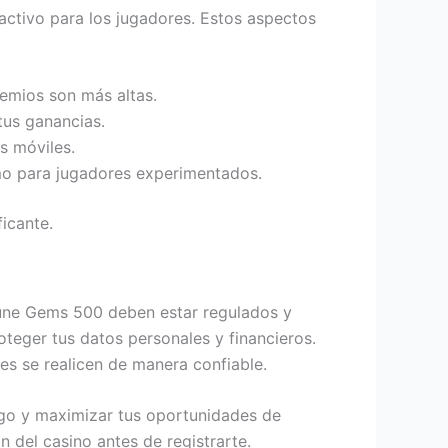
activo para los jugadores. Estos aspectos
emios son más altas.
tus ganancias.
s móviles.
omo para jugadores experimentados.
icante.
rtune Gems 500 deben estar regulados y
oteger tus datos personales y financieros.
s se realicen de manera confiable.
uego y maximizar tus oportunidades de
 del casino antes de registrarte.