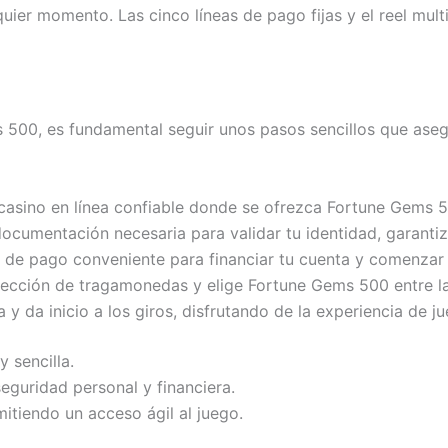
uier momento. Las cinco líneas de pago fijas y el reel mult
 500, es fundamental seguir unos pasos sencillos que asegu
casino en línea confiable donde se ofrezca Fortune Gems 
ocumentación necesaria para validar tu identidad, garanti
de pago conveniente para financiar tu cuenta y comenzar 
sección de tragamonedas y elige Fortune Gems 500 entre la
 y da inicio a los giros, disfrutando de la experiencia de j
 sencilla.
seguridad personal y financiera.
itiendo un acceso ágil al juego.