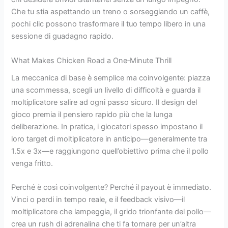
Che tu stia aspettando un treno o sorseggiando un caffè,
pochi clic possono trasformare il tuo tempo libero in una
sessione di guadagno rapido.
What Makes Chicken Road a One‑Minute Thrill
La meccanica di base è semplice ma coinvolgente: piazza
una scommessa, scegli un livello di difficoltà e guarda il
moltiplicatore salire ad ogni passo sicuro. Il design del
gioco premia il pensiero rapido più che la lunga
deliberazione. In pratica, i giocatori spesso impostano il
loro target di moltiplicatore in anticipo—generalmente tra
1.5x e 3x—e raggiungono quell’obiettivo prima che il pollo
venga fritto.
Perché è così coinvolgente? Perché il payout è immediato.
Vinci o perdi in tempo reale, e il feedback visivo—il
moltiplicatore che lampeggia, il grido trionfante del pollo—
crea un rush di adrenalina che ti fa tornare per un’altra