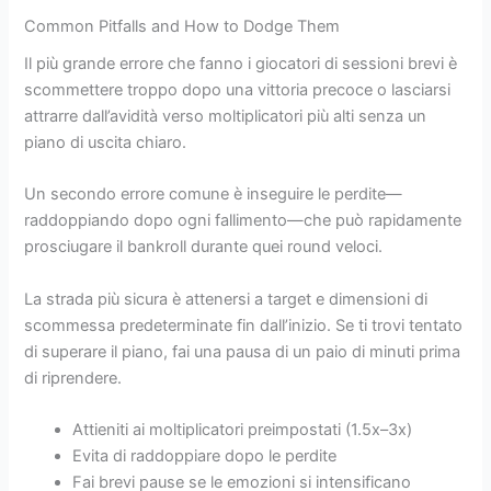
Common Pitfalls and How to Dodge Them
Il più grande errore che fanno i giocatori di sessioni brevi è
scommettere troppo dopo una vittoria precoce o lasciarsi
attrarre dall’avidità verso moltiplicatori più alti senza un
piano di uscita chiaro.
Un secondo errore comune è inseguire le perdite—
raddoppiando dopo ogni fallimento—che può rapidamente
prosciugare il bankroll durante quei round veloci.
La strada più sicura è attenersi a target e dimensioni di
scommessa predeterminate fin dall’inizio. Se ti trovi tentato
di superare il piano, fai una pausa di un paio di minuti prima
di riprendere.
Attieniti ai moltiplicatori preimpostati (1.5x–3x)
Evita di raddoppiare dopo le perdite
Fai brevi pause se le emozioni si intensificano