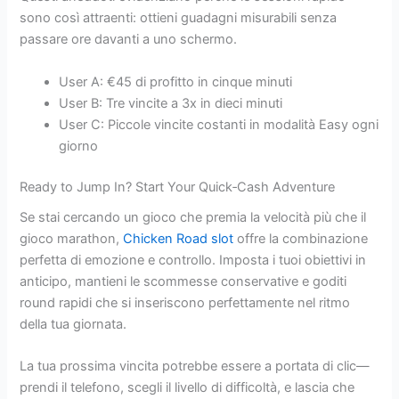
sono così attraenti: ottieni guadagni misurabili senza
passare ore davanti a uno schermo.
User A: €45 di profitto in cinque minuti
User B: Tre vincite a 3x in dieci minuti
User C: Piccole vincite costanti in modalità Easy ogni
giorno
Ready to Jump In? Start Your Quick‑Cash Adventure
Se stai cercando un gioco che premia la velocità più che il
gioco marathon,
Chicken Road slot
offre la combinazione
perfetta di emozione e controllo. Imposta i tuoi obiettivi in
anticipo, mantieni le scommesse conservative e goditi
round rapidi che si inseriscono perfettamente nel ritmo
della tua giornata.
La tua prossima vincita potrebbe essere a portata di clic—
prendi il telefono, scegli il livello di difficoltà, e lascia che