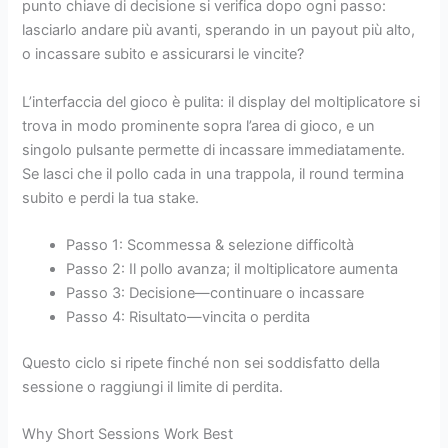
punto chiave di decisione si verifica dopo ogni passo:
lasciarlo andare più avanti, sperando in un payout più alto,
o incassare subito e assicurarsi le vincite?
L’interfaccia del gioco è pulita: il display del moltiplicatore si
trova in modo prominente sopra l’area di gioco, e un
singolo pulsante permette di incassare immediatamente.
Se lasci che il pollo cada in una trappola, il round termina
subito e perdi la tua stake.
Passo 1: Scommessa & selezione difficoltà
Passo 2: Il pollo avanza; il moltiplicatore aumenta
Passo 3: Decisione—continuare o incassare
Passo 4: Risultato—vincita o perdita
Questo ciclo si ripete finché non sei soddisfatto della
sessione o raggiungi il limite di perdita.
Why Short Sessions Work Best