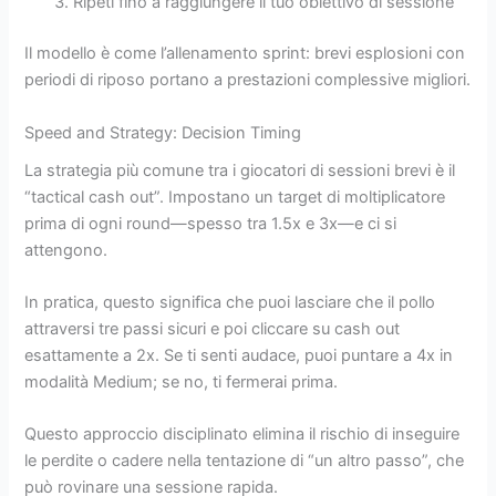
Ripeti fino a raggiungere il tuo obiettivo di sessione
Il modello è come l’allenamento sprint: brevi esplosioni con
periodi di riposo portano a prestazioni complessive migliori.
Speed and Strategy: Decision Timing
La strategia più comune tra i giocatori di sessioni brevi è il
“tactical cash out”. Impostano un target di moltiplicatore
prima di ogni round—spesso tra 1.5x e 3x—e ci si
attengono.
In pratica, questo significa che puoi lasciare che il pollo
attraversi tre passi sicuri e poi cliccare su cash out
esattamente a 2x. Se ti senti audace, puoi puntare a 4x in
modalità Medium; se no, ti fermerai prima.
Questo approccio disciplinato elimina il rischio di inseguire
le perdite o cadere nella tentazione di “un altro passo”, che
può rovinare una sessione rapida.