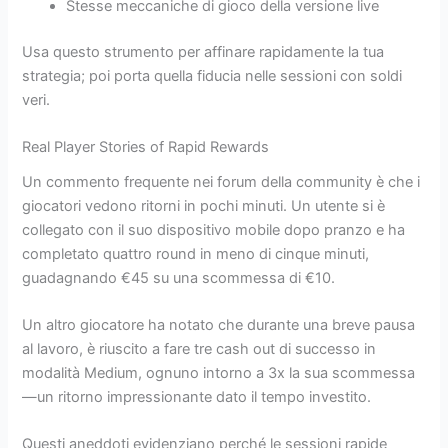
Stesse meccaniche di gioco della versione live
Usa questo strumento per affinare rapidamente la tua
strategia; poi porta quella fiducia nelle sessioni con soldi
veri.
Real Player Stories of Rapid Rewards
Un commento frequente nei forum della community è che i
giocatori vedono ritorni in pochi minuti. Un utente si è
collegato con il suo dispositivo mobile dopo pranzo e ha
completato quattro round in meno di cinque minuti,
guadagnando €45 su una scommessa di €10.
Un altro giocatore ha notato che durante una breve pausa
al lavoro, è riuscito a fare tre cash out di successo in
modalità Medium, ognuno intorno a 3x la sua scommessa
—un ritorno impressionante dato il tempo investito.
Questi aneddoti evidenziano perché le sessioni rapide