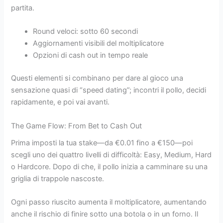
partita.
Round veloci: sotto 60 secondi
Aggiornamenti visibili del moltiplicatore
Opzioni di cash out in tempo reale
Questi elementi si combinano per dare al gioco una
sensazione quasi di “speed dating”; incontri il pollo, decidi
rapidamente, e poi vai avanti.
The Game Flow: From Bet to Cash Out
Prima imposti la tua stake—da €0.01 fino a €150—poi
scegli uno dei quattro livelli di difficoltà: Easy, Medium, Hard
o Hardcore. Dopo di che, il pollo inizia a camminare su una
griglia di trappole nascoste.
Ogni passo riuscito aumenta il moltiplicatore, aumentando
anche il rischio di finire sotto una botola o in un forno. Il