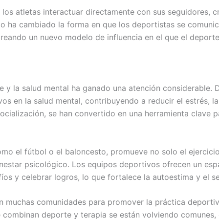
a los atletas interactuar directamente con sus seguidores,
lo ha cambiado la forma en que los deportistas se comunica
reando un nuevo modelo de influencia en el que el deporte
orte y la salud mental ha ganado una atención considerable.
ivos en la salud mental, contribuyendo a reducir el estrés, 
socialización, se han convertido en una herramienta clave p
mo el fútbol o el baloncesto, promueve no solo el ejercicio
ienestar psicológico. Los equipos deportivos ofrecen un es
íos y celebrar logros, lo que fortalece la autoestima y el s
en muchas comunidades para promover la práctica deporti
 combinan deporte y terapia se están volviendo comunes,