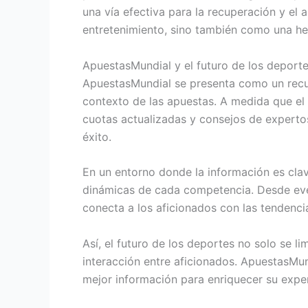
una vía efectiva para la recuperación y el
entretenimiento, sino también como una he
ApuestasMundial y el futuro de los deport
ApuestasMundial se presenta como un recur
contexto de las apuestas. A medida que el 
cuotas actualizadas y consejos de experto
éxito.
En un entorno donde la información es cla
dinámicas de cada competencia. Desde even
conecta a los aficionados con las tendenci
Así, el futuro de los deportes no solo se l
interacción entre aficionados. ApuestasMun
mejor información para enriquecer su exper