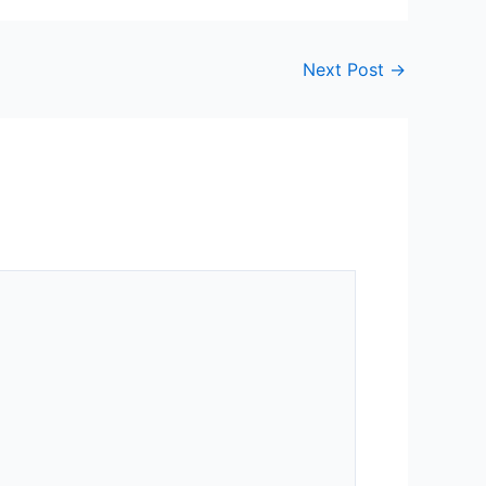
Next Post
→