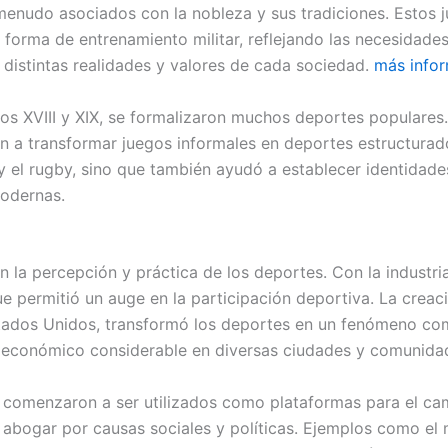
enudo asociados con la nobleza y sus tradiciones. Estos 
forma de entrenamiento militar, reflejando las necesidades s
 distintas realidades y valores de cada sociedad.
más info
los XVIII y XIX, se formalizaron muchos deportes populares.
a transformar juegos informales en deportes estructurados
y el rugby, sino que también ayudó a establecer identidades
modernas.
n la percepción y práctica de los deportes. Con la industria
e permitió un auge en la participación deportiva. La creac
tados Unidos, transformó los deportes en un fenómeno comer
 económico considerable en diversas ciudades y comunida
comenzaron a ser utilizados como plataformas para el camb
ra abogar por causas sociales y políticas. Ejemplos como el