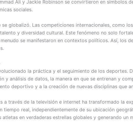
mad Ali y Jackie Robinson se convirtieron en símbolos de
micas sociales.
e se globalizó. Las competiciones internacionales, como 
talento y diversidad cultural. Este fenómeno no solo fortal
 menudo se manifestaron en contextos políticos. Así, los 
s.
e
evolucionado la práctica y el seguimiento de los deportes.
n y análisis de datos, la manera en que se entrenan y com
ento deportivo y a la creación de nuevas disciplinas que an
 a través de la televisión e internet ha transformado la ex
n tiempo real, independientemente de su ubicación geográf
 atletas en verdaderas estrellas globales y generando un 