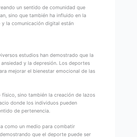
 creando un sentido de comunidad que
n, sino que también ha influido en la
 y la comunicación digital están
 Diversos estudios han demostrado que la
la ansiedad y la depresión. Los deportes
ara mejorar el bienestar emocional de las
 físico, sino también la creación de lazos
pacio donde los individuos pueden
entido de pertenencia.
va como un medio para combatir
 demostrando que el deporte puede ser