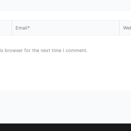
Email*
Webs
is browser for the next time I comment.