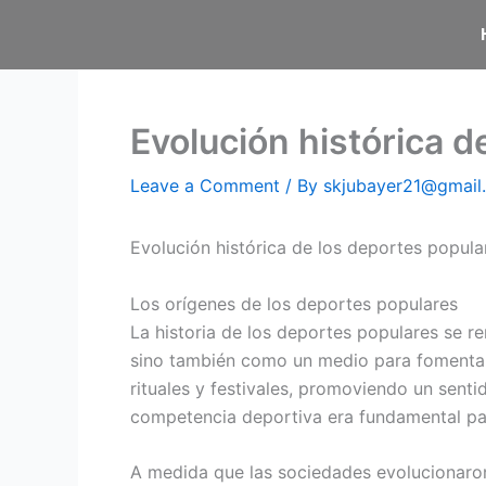
Skip
to
content
Evolución histórica d
Leave a Comment
/ By
skjubayer21@gmai
Evolución histórica de los deportes popula
Los orígenes de los deportes populares
La historia de los deportes populares se re
sino también como un medio para fomentar 
rituales y festivales, promoviendo un sen
competencia deportiva era fundamental par
A medida que las sociedades evolucionaron,