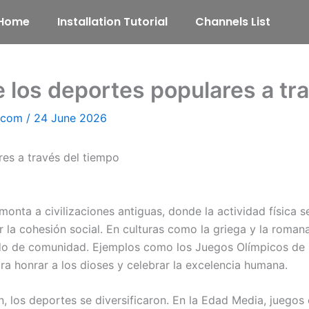
Home
Installation Tutorial
Channels List
e los deportes populares a tr
l.com
/
24 June 2026
res a través del tiempo
monta a civilizaciones antiguas, donde la actividad física 
la cohesión social. En culturas como la griega y la romana
tido de comunidad. Ejemplos como los Juegos Olímpicos de
a honrar a los dioses y celebrar la excelencia humana.
 los deportes se diversificaron. En la Edad Media, juegos 