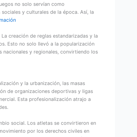
juegos no solo servían como
ociales y culturales de la época. Así, la
rmación
 La creación de reglas estandarizadas y la
. Esto no solo llevó a la popularización
 nacionales y regionales, convirtiendo los
lización y la urbanización, las masas
ión de organizaciones deportivas y ligas
cial. Esta profesionalización atrajo a
des.
io social. Los atletas se convirtieron en
 movimiento por los derechos civiles en