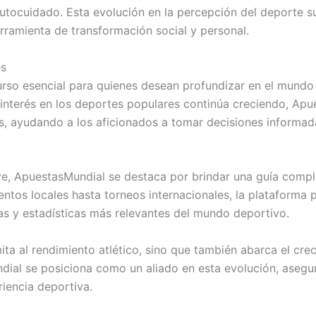
 autocuidado. Esta evolución en la percepción del deporte
rramienta de transformación social y personal.
es
so esencial para quienes desean profundizar en el mundo 
interés en los deportes populares continúa creciendo, Apue
s, ayudando a los aficionados a tomar decisiones informa
ve, ApuestasMundial se destaca por brindar una guía comple
tos locales hasta torneos internacionales, la plataforma 
as y estadísticas más relevantes del mundo deportivo.
imita al rendimiento atlético, sino que también abarca el cr
dial se posiciona como un aliado en esta evolución, asegu
iencia deportiva.