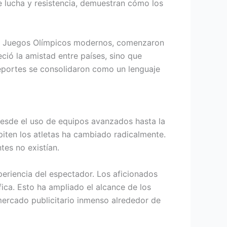
 lucha y resistencia, demuestran cómo los
los Juegos Olímpicos modernos, comenzaron
eció la amistad entre países, sino que
deportes se consolidaron como un lenguaje
 Desde el uso de equipos avanzados hasta la
piten los atletas ha cambiado radicalmente.
tes no existían.
periencia del espectador. Los aficionados
ica. Esto ha ampliado el alcance de los
mercado publicitario inmenso alrededor de