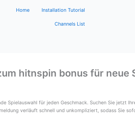
Home
Installation Tutorial
Channels List
um hitnspin bonus für neue S
nde Spielauswahl für jeden Geschmack. Suchen Sie jetzt Ih
nmeldung verläuft schnell und unkompliziert, sodass Sie so