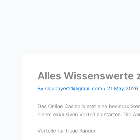
Skip
to
content
Alles Wissenswerte z
By
skjubayer21@gmail.com
/
21 May 2026
Das Online Casino bietet eine beeindrucke
einem exklusiven Vorteil zu starten. Die A
Vorteile für treue Kunden