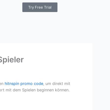
Try Free Trial
pieler
ren
hitnspin promo code
, um direkt mit
fort mit dem Spielen beginnen können.