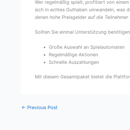
Wer regelmäßig spielt, profitiert von ein
sich in echtes Guthaben umwandeln, was d
denen hohe Preisgelder auf die Teilnehmer
Sollten Sie einmal Unterstützung benötigen
Große Auswahl an Spielautomaten
Regelmäßige Aktionen
Schnelle Auszahlungen
Mit diesem Gesamtpaket bietet die Plattfor
←
Previous Post