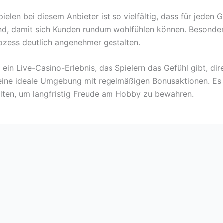
elen bei diesem Anbieter ist so vielfältig, dass für jeden
nd, damit sich Kunden rundum wohlfühlen können. Besonder
zess deutlich angenehmer gestalten.
in Live-Casino-Erlebnis, das Spielern das Gefühl gibt, dire
 eine ideale Umgebung mit regelmäßigen Bonusaktionen. Es 
alten, um langfristig Freude am Hobby zu bewahren.