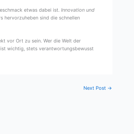
 Geschmack etwas dabei ist.
Innovation und
s hervorzuheben sind die schnellen
kt vor Ort zu sein. Wer die Welt der
ist wichtig, stets verantwortungsbewusst
Next Post
→