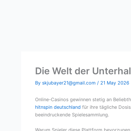
Skip
to
content
Die Welt der Unterha
By
skjubayer21@gmail.com
/
21 May 2026
Online-Casinos gewinnen stetig an Beliebth
hitnspin deutschland
für ihre tägliche Dosi
beeindruckende Spielesammlung.
Warum Spieler diese Plattform bevorzugen