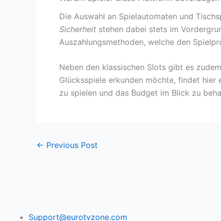
Die Auswahl an Spielautomaten und Tischspi
Sicherheit
stehen dabei stets im Vordergru
Auszahlungsmethoden, welche den Spielpro
Neben den klassischen Slots gibt es zudem e
Glücksspiele erkunden möchte, findet hier
zu spielen und das Budget im Blick zu beh
←
Previous Post
Support@eurotvzone.com