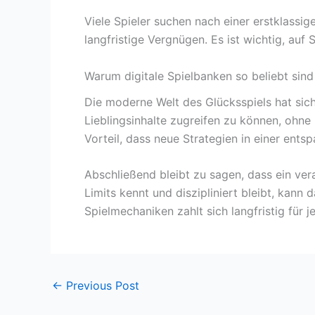
Viele Spieler suchen nach einer erstklassig
langfristige Vergnügen. Es ist wichtig, au
Warum digitale Spielbanken so beliebt sind
Die moderne Welt des Glücksspiels hat sich s
Lieblingsinhalte zugreifen zu können, ohne
Vorteil, dass neue Strategien in einer en
Abschließend bleibt zu sagen, dass ein ve
Limits kennt und diszipliniert bleibt, kann
Spielmechaniken zahlt sich langfristig für j
←
Previous Post