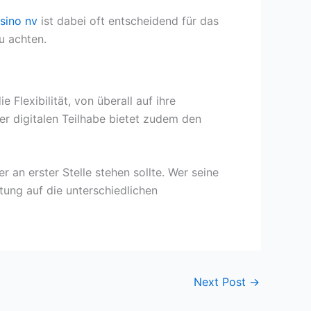
sino nv
ist dabei oft entscheidend für das
u achten.
 Flexibilität, von überall auf ihre
er digitalen Teilhabe bietet zudem den
n erster Stelle stehen sollte. Wer seine
itung auf die unterschiedlichen
Next Post
→