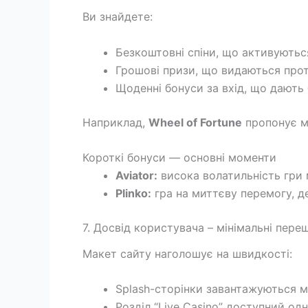
Ви знайдете:
Безкоштовні спіни, що активуються 
Грошові призи, що видаються прот
Щоденні бонуси за вхід, що дають 
Наприклад,
Wheel of Fortune
пропонує ми
Короткі бонуси — основні моменти
Aviator:
висока волатильність гри 
Plinko:
гра на миттєву перемогу, д
7. Досвід користувача – мінімальні пер
Макет сайту наголошує на швидкості:
Splash-сторінки завантажуються 
Розділ “Live Casino” доступний одн