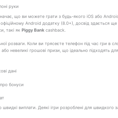
лоні руки
означає, що ви можете грати з будь-якого iOS або Andro
 офіційному Android додатку (8.0+), досвід здається ще
и, такі як
Piggy Bank
cashback.
ної розваги. Коли ви трясеєте телефон під час гри в сл
або невеликі грошові призи, що ідеально підходять для
ові дані
 про бонуси
ат
о швидкі виплати. Деякі ігри розроблені для швидкого з