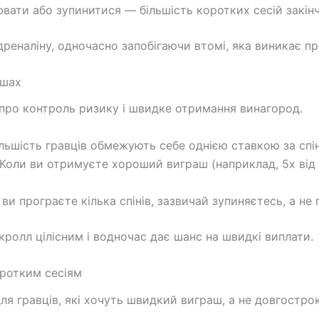
вати або зупинитися — більшість коротких сесій закінчу
реналіну, одночасно запобігаючи втомі, яка виникає пр
ашах
и про контроль ризику і швидке отримання винагород.
льшість гравців обмежують себе однією ставкою за спін
Коли ви отримуєте хороший виграш (наприклад, 5x від с
и програєте кілька спінів, зазвичай зупиняєтесь, а не 
кролл цілісним і водночас дає шанс на швидкі виплати.
оротким сесіям
я гравців, які хочуть швидкий виграш, а не довгостро