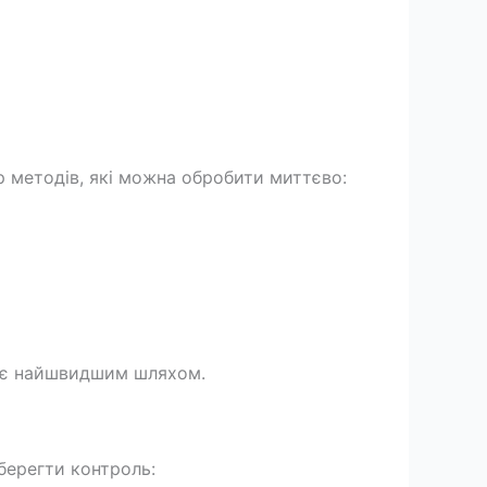
 методів, які можна обробити миттєво:
ай є найшвидшим шляхом.
зберегти контроль: