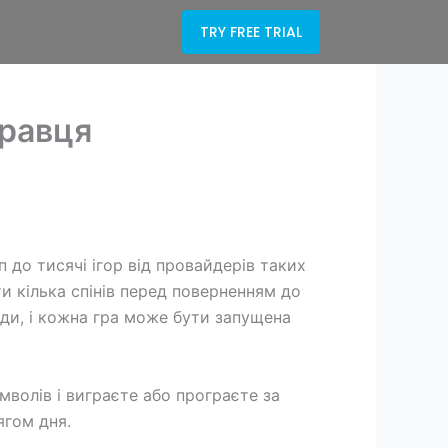
TRY FREE TRIAL
гравця
 до тисячі ігор від провайдерів таких
ти кілька спінів перед поверненням до
ди, і кожна гра може бути запущена
мволів і виграєте або програєте за
ягом дня.