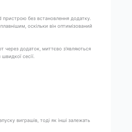
id пристрою без встановлення додатку.
 плавнішим, оскільки він оптимізований
от через додаток, миттєво з’являються
 швидкої сесії.
апуску виграшів, тоді як інші залежать