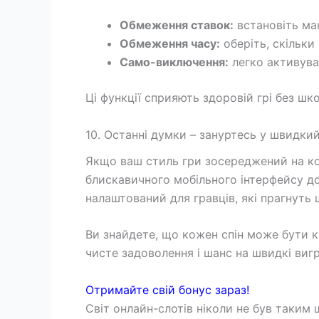
Обмеження ставок:
встановіть ма
Обмеження часу:
оберіть, скільки
Само-виключення:
легко активуват
Ці функції сприяють здоровій грі без шк
10. Останні думки – зануртесь у швидкий
Якщо ваш стиль гри зосереджений на кор
блискавичного мобільного інтерфейсу д
налаштований для гравців, які прагнуть 
Ви знайдете, що кожен спін може бути 
чисте задоволення і шанс на швидкі виг
Отримайте свій бонус зараз!
Світ онлайн-слотів ніколи не був таким