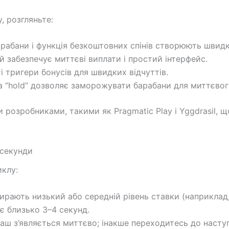
, розгляньте:
рабани і функція безкоштовних спінів створюють швидк
 забезпечує миттєві виплати і простий інтерфейс.
 тригери бонусів для швидких відчуттів.
 “hold” дозволяє заморожувати барабани для миттєвого
 розробниками, такими як Pragmatic Play і Yggdrasil, щ
 секунди
иклу:
ирають низький або середній рівень ставки (наприклад,
є близько 3–4 секунд.
аш з’являється миттєво; інакше переходитесь до наступ