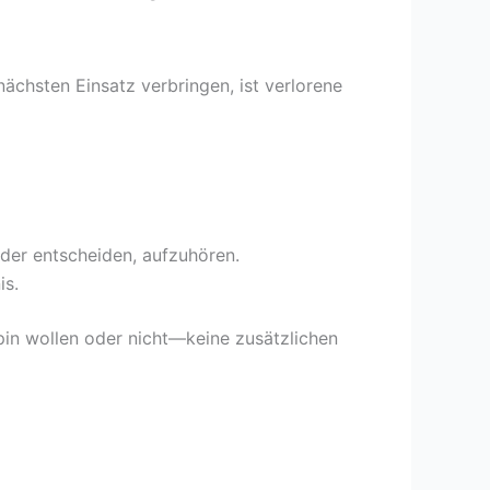
nächsten Einsatz verbringen, ist verlorene
oder entscheiden, aufzuhören.
is.
pin wollen oder nicht—keine zusätzlichen