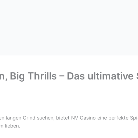
, Big Thrills – Das ultimativ
 langen Grind suchen, bietet NV Casino eine perfekte Spie
n lieben.