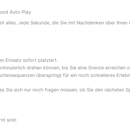
 und Auto‑Play
it alles. Jede Sekunde, die Sie mit Nachdenken über Ihren 
n Einsatz sofort platziert.
ntinuierlich drehen können, bis Sie eine Grenze erreichen 
schensequenzen überspringt für ein noch schnelleres Erlebn
ss Sie sich nur noch fragen müssen, ob Sie den nächsten S
nt sind: