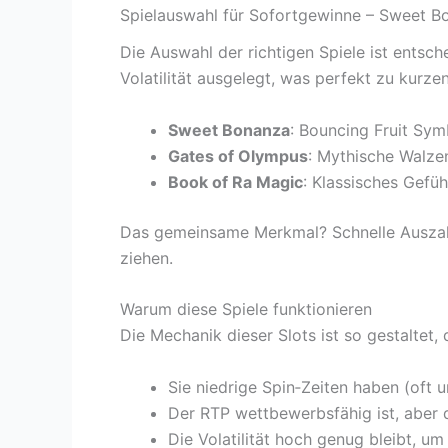
Spielauswahl für Sofortgewinne – Sweet B
Die Auswahl der richtigen Spiele ist entsc
Volatilität ausgelegt, was perfekt zu kurze
Sweet Bonanza
: Bouncing Fruit Sym
Gates of Olympus
: Mythische Walzen
Book of Ra Magic
: Klassisches Gefüh
Das gemeinsame Merkmal? Schnelle Auszahl
ziehen.
Warum diese Spiele funktionieren
Die Mechanik dieser Slots ist so gestaltet, 
Sie niedrige Spin‑Zeiten haben (oft 
Der RTP wettbewerbsfähig ist, aber 
Die Volatilität hoch genug bleibt, 