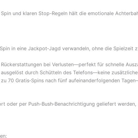
 Spin und klaren Stop-Regeln hält die emotionale Achterba
Spin in eine Jackpot‑Jagd verwandeln, ohne die Spielzeit z
Rückerstattungen bei Verlusten—perfekt für schnelle Ausz
, ausgelöst durch Schütteln des Telefons—keine zusätzlichen
 zu 70 Gratis‑Spins nach fünf aufeinanderfolgenden Tagen—
ort oder per Push-Bush‑Benachrichtigung geliefert werden, 
en: