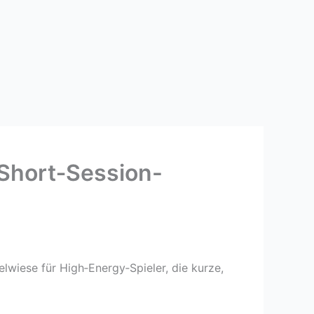
e Short‑Session-
lwiese für High‑Energy‑Spieler, die kurze,