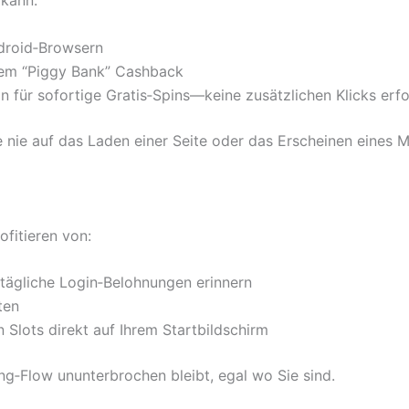
 kann.
ndroid‑Browsern
vem “Piggy Bank” Cashback
n für sofortige Gratis‑Spins—keine zusätzlichen Klicks erfo
e nie auf das Laden einer Seite oder das Erscheinen eines 
rofitieren von:
 tägliche Login‑Belohnungen erinnern
ten
n Slots direkt auf Ihrem Startbildschirm
ng‑Flow ununterbrochen bleibt, egal wo Sie sind.