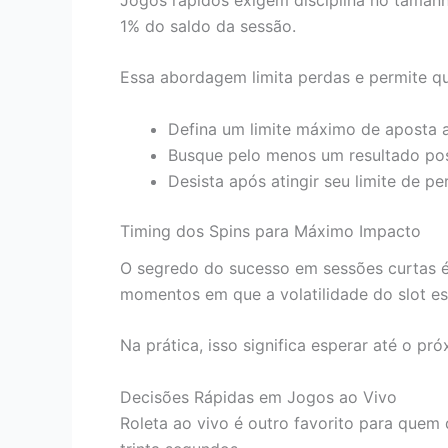
1% do saldo da sessão.
Essa abordagem limita perdas e permite q
Defina um limite máximo de aposta 
Busque pelo menos um resultado pos
Desista após atingir seu limite de pe
Timing dos Spins para Máximo Impacto
O segredo do sucesso em sessões curtas é
momentos em que a volatilidade do slot est
Na prática, isso significa esperar até o p
Decisões Rápidas em Jogos ao Vivo
Roleta ao vivo é outro favorito para quem