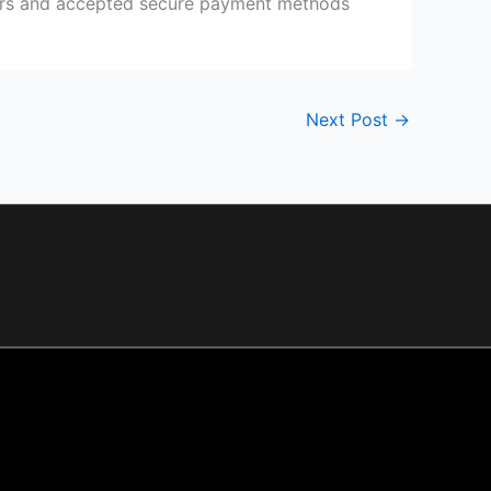
Next Post
→