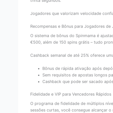
trinta segundos.
Jogadores que valorizam velocidade confia
Recompensas e Bônus para Jogadores de J
O sistema de bônus do Spinmama é ajustad
€500, além de 150 spins grátis – tudo pron
Cashback semanal de até 25% oferece uma
Bônus de rápida ativação após depó
Sem requisitos de apostas longos par
Cashback que pode ser sacado após
Fidelidade e VIP para Vencedores Rápidos
O programa de fidelidade de múltiplos ní
sessões curtas, você consegue alcançar o 