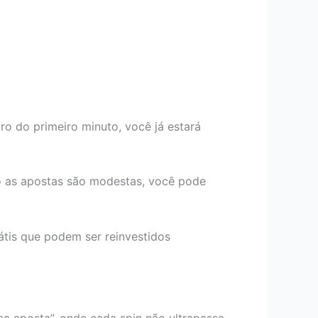
o do primeiro minuto, você já estará
mo as apostas são modestas, você pode
átis que podem ser reinvestidos
a aposta”, onde cada spin não ultrapassa