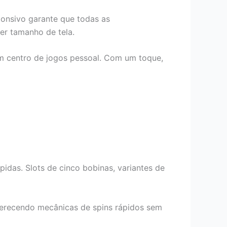
ponsivo garante que todas as
er tamanho de tela.
um centro de jogos pessoal. Com um toque,
idas. Slots de cinco bobinas, variantes de
ferecendo mecânicas de spins rápidos sem