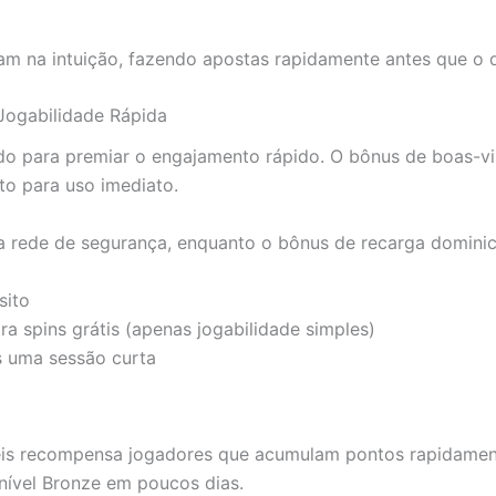
m na intuição, fazendo apostas rapidamente antes que o d
ogabilidade Rápida
o para premiar o engajamento rápido. O bônus de boas-vi
to para uso imediato.
 rede de segurança, enquanto o bônus de recarga dominic
sito
a spins grátis (apenas jogabilidade simples)
 uma sessão curta
veis recompensa jogadores que acumulam pontos rapidamen
nível Bronze em poucos dias.