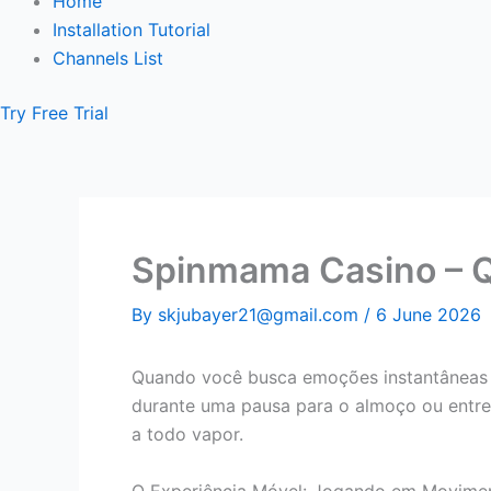
Home
Installation Tutorial
Channels List
Try Free Trial
Spinmama Casino – Q
By
skjubayer21@gmail.com
/
6 June 2026
Quando você busca emoções instantâneas
durante uma pausa para o almoço ou entre 
a todo vapor.
O Experiência Móvel: Jogando em Movime