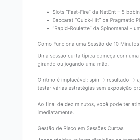
Slots “Fast-Fire” da NetEnt – 5 bobi
Baccarat “Quick-Hit” da Pragmatic P
“Rapid-Roulette” da Spinomenal – u
Como Funciona uma Sessão de 10 Minutos
Uma sessão curta típica começa com uma ve
girando ou jogando uma mão.
O ritmo é implacável: spin → resultado →
testar várias estratégias sem exposição pr
Ao final de dez minutos, você pode ter at
imediatamente.
Gestão de Risco em Sessões Curtas
Jogos rápidos exigem disciplina no taman