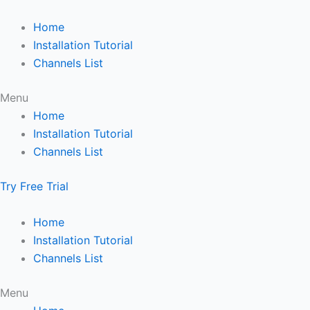
Skip
to
Home
content
Installation Tutorial
Channels List
Menu
Home
Installation Tutorial
Channels List
Try Free Trial
Home
Installation Tutorial
Channels List
Menu