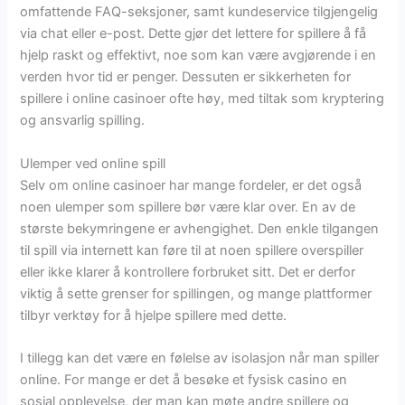
omfattende FAQ-seksjoner, samt kundeservice tilgjengelig
via chat eller e-post. Dette gjør det lettere for spillere å få
hjelp raskt og effektivt, noe som kan være avgjørende i en
verden hvor tid er penger. Dessuten er sikkerheten for
spillere i online casinoer ofte høy, med tiltak som kryptering
og ansvarlig spilling.
Ulemper ved online spill
Selv om online casinoer har mange fordeler, er det også
noen ulemper som spillere bør være klar over. En av de
største bekymringene er avhengighet. Den enkle tilgangen
til spill via internett kan føre til at noen spillere overspiller
eller ikke klarer å kontrollere forbruket sitt. Det er derfor
viktig å sette grenser for spillingen, og mange plattformer
tilbyr verktøy for å hjelpe spillere med dette.
I tillegg kan det være en følelse av isolasjon når man spiller
online. For mange er det å besøke et fysisk casino en
sosial opplevelse, der man kan møte andre spillere og