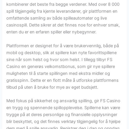
kombinerer det beste fra begge verdener. Med over 8 000
spill tilgjengelig fra kjente leverandører, gir plattformen en
omfattende samling av både spilleautomater og live
casinospill. Dette sikrer at det finnes noe for enhver smak,
enten du er en erfaren spiller eller nybegynner.
Plattformen er designet for å være brukervennlig, både på
mobil og desktop, slik at spillere kan nyte favorittspillene
sine når som helst og hvor som helst. I tillegg tilbyr FS
Casino en generøs velkomstbonus, som gir nye spillere
muligheten til å starte spillingen med ekstra midler og
gratisspinn. Dette er en flott måte å utforske plattformens
tilbud på uten å bruke for mye av eget budsjett.
Med fokus på sikkerhet og ansvarlig spilling, gir FS Casino
en trygg og spennende spillopplevelse. Spillerne kan være
trygge på at deres personlige og finansielle opplysninger
blir beskyttet, og det finnes verktøy tilgjengelig for å hjelpe
dem med å spille ansvarlig. Registrer deg i dag og oppdag