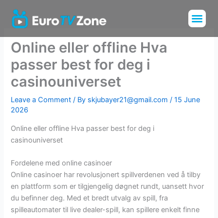
Skip
Me
to
Installation Tu
Channels List
content
Online eller offline Hva
passer best for deg i
casinouniverset
Leave a Comment
/ By
skjubayer21@gmail.com
/
15 June
2026
Online eller offline Hva passer best for deg i
casinouniverset
Fordelene med online casinoer
Online casinoer har revolusjonert spillverdenen ved å tilby
en plattform som er tilgjengelig døgnet rundt, uansett hvor
du befinner deg. Med et bredt utvalg av spill, fra
spilleautomater til live dealer-spill, kan spillere enkelt finne