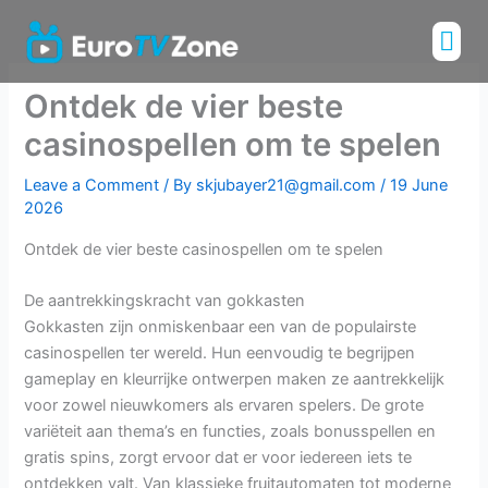
Skip
Me
to
Installatio
Channels List
content
Ontdek de vier beste
casinospellen om te spelen
Leave a Comment
/ By
skjubayer21@gmail.com
/
19 June
2026
Ontdek de vier beste casinospellen om te spelen
De aantrekkingskracht van gokkasten
Gokkasten zijn onmiskenbaar een van de populairste
casinospellen ter wereld. Hun eenvoudig te begrijpen
gameplay en kleurrijke ontwerpen maken ze aantrekkelijk
voor zowel nieuwkomers als ervaren spelers. De grote
variëteit aan thema’s en functies, zoals bonusspellen en
gratis spins, zorgt ervoor dat er voor iedereen iets te
ontdekken valt. Van klassieke fruitautomaten tot moderne