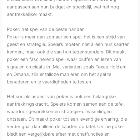
aanpassen aan hun budget en speelstijl, wat het nog
aantrekkelijker maakt.
Poker: het spel van de beste handen
Poker is meer dan zomaar een spel; het is een strijd van
geest en strategie. Spelers moeten niet alleen hun kaarten
kennen, maar ook die van hun tegenstanders. Dit maakt
poker een fascinerend spel, waar bluffen en lezen van
signalen cruciaal zijn. Met varianten zoals Texas Hold’em
en Omaha, zijn er talloze manieren om het spel te
benaderen en je vaardigheden te testen.
Het sociale aspect van poker is ook een belangrijke
aantrekkingskracht. Spelers komen samen aan de tafel,
waardoor gesprekken en strategie-uitwisselingen
ontstaan. Dit maakt poker tot een levendige ervaring, die
verder gaat dan alleen de kaarten op tafel. Online poker
biedt een vergelijkbare sfeer met chatfuncties en