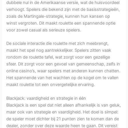
dubbele nul in de Amerikaanse versie, wat de huisvoordeel
verhoogt. Spelers die bekend zijn met de basisstrategieën,
zoals de Martingale-strategie, kunnen hun kansen op
winst vergroten. Dit maakt roulette een spannende optie
voor zowel casual als serieuze spelers.
De sociale interactie die roulette met zich meebrengt,
maakt het spel nog aantrekkelijker. Spelers zitten vaak
rondom de roulette tafel, wat zorgt voor een gezellige
sfeer. Dit zorgt voor een gevoel van gemeenschap, zelfs in
online casino’s, waar spelers met anderen kunnen chatten.
Het spannende van het wachten op de kogel om te vallen
maakt roulette tot een onvergetelijke ervaring.
Blackjack: vaardigheid en strategie in één
Blackjack is een spel dat niet alleen afhankelijk is van geluk,
maar ook van strategie en vaardigheid. Het doel is simpel:
de speler moet dichter bij 21 punten zien te komen dan de
dealer, zonder over deze waarde heen te gaan. Dit vereist