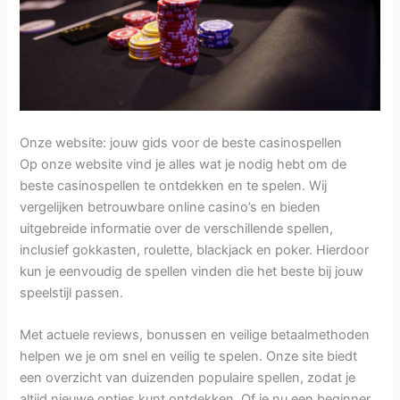
Onze website: jouw gids voor de beste casinospellen
Op onze website vind je alles wat je nodig hebt om de
beste casinospellen te ontdekken en te spelen. Wij
vergelijken betrouwbare online casino’s en bieden
uitgebreide informatie over de verschillende spellen,
inclusief gokkasten, roulette, blackjack en poker. Hierdoor
kun je eenvoudig de spellen vinden die het beste bij jouw
speelstijl passen.
Met actuele reviews, bonussen en veilige betaalmethoden
helpen we je om snel en veilig te spelen. Onze site biedt
een overzicht van duizenden populaire spellen, zodat je
altijd nieuwe opties kunt ontdekken. Of je nu een beginner