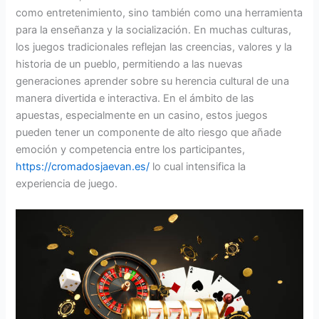
como entretenimiento, sino también como una herramienta
para la enseñanza y la socialización. En muchas culturas,
los juegos tradicionales reflejan las creencias, valores y la
historia de un pueblo, permitiendo a las nuevas
generaciones aprender sobre su herencia cultural de una
manera divertida e interactiva. En el ámbito de las
apuestas, especialmente en un casino, estos juegos
pueden tener un componente de alto riesgo que añade
emoción y competencia entre los participantes,
https://cromadosjaevan.es/
lo cual intensifica la
experiencia de juego.