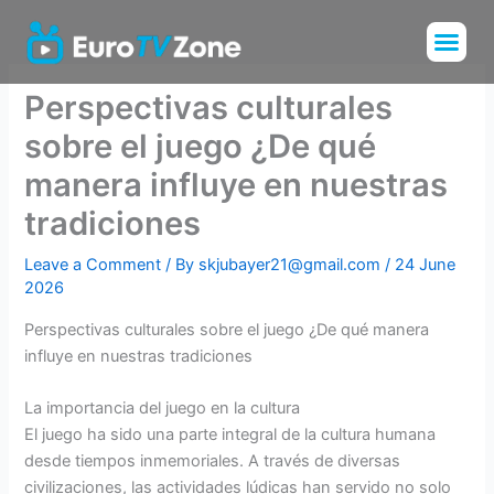
Skip
Me
to
Installation Tu
Channels List
content
Perspectivas culturales
sobre el juego ¿De qué
manera influye en nuestras
tradiciones
Leave a Comment
/ By
skjubayer21@gmail.com
/
24 June
2026
Perspectivas culturales sobre el juego ¿De qué manera
influye en nuestras tradiciones
La importancia del juego en la cultura
El juego ha sido una parte integral de la cultura humana
desde tiempos inmemoriales. A través de diversas
civilizaciones, las actividades lúdicas han servido no solo