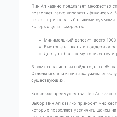
Пин Ап казино предлагает множество с
позволяет легко управлять финансами. 
не хотят рисковать большими суммами. 
которые ценят скорость.
Минимальный депозит: всего 1000
Быстрые выплаты и поддержка ра
Доступ к большому количеству иг
В рамках казино вы найдете для себя к
Отдельного внимания заслуживают бону
существующих.
Ключевые преимущества Пин Ап казино
Выбор Пин Ап казино приносит множеств
которые позволяют увеличить шансы на
стартовые условия очень привлекатель