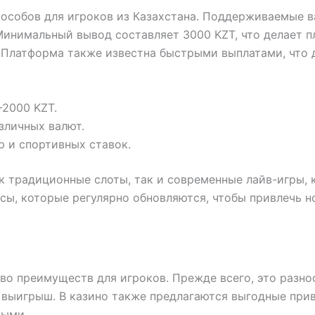
пособов для игроков из Казахстана. Поддерживаемые в
Минимальный вывод составляет 3000 KZT, что делает п
Платформа также известна быстрыми выплатами, что д
-2000 KZT.
зличных валют.
р и спортивных ставок.
ак традиционные слоты, так и современные лайв-игры,
сы, которые регулярно обновляются, чтобы привлечь н
о преимуществ для игроков. Прежде всего, это разно
 выигрыш. В казино также предлагаются выгодные при
ными.