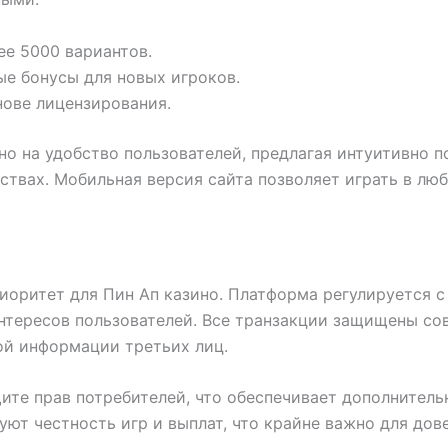
ее 5000 вариантов.
ые бонусы для новых игроков.
нове лицензирования.
но на удобство пользователей, предлагая интуитивно п
ствах. Мобильная версия сайта позволяет играть в люб
иоритет для Пин Ап казино. Платформа регулируется 
интересов пользователей. Все транзакции защищены с
ой информации третьих лиц.
ите прав потребителей, что обеспечивает дополнитель
уют честность игр и выплат, что крайне важно для дов