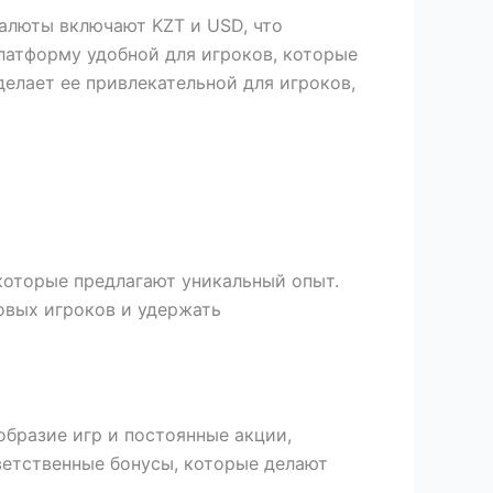
алюты включают KZT и USD, что
латформу удобной для игроков, которые
елает ее привлекательной для игроков,
 которые предлагают уникальный опыт.
овых игроков и удержать
образие игр и постоянные акции,
ветственные бонусы, которые делают