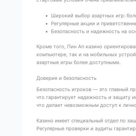
Широкий выбор азартных игр: бол
Регулярные акции и приветственн
Безопасность и надежность на ос
Кроме того, Пин Ап казино ориентирова
компьютере, так и на мобильных устрой
азартные игры более доступными.
Доверие и безопасность
Безопасность игроков — это главный пр
что гарантирует надежность и защиту 
что делает невозможным доступ к личн
Казино имеет специальный отдел по защ
Регулярные проверки и аудиты гарантир