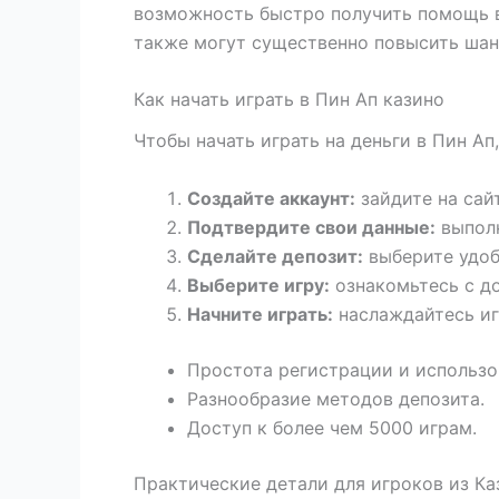
возможность быстро получить помощь в
также могут существенно повысить шан
Как начать играть в Пин Ап казино
Чтобы начать играть на деньги в Пин Ап
Создайте аккаунт:
зайдите на сай
Подтвердите свои данные:
выполн
Сделайте депозит:
выберите удоб
Выберите игру:
ознакомьтесь с до
Начните играть:
наслаждайтесь игр
Простота регистрации и использо
Разнообразие методов депозита.
Доступ к более чем 5000 играм.
Практические детали для игроков из Ка