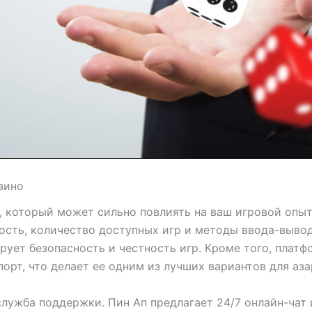
зино
 который может сильно повлиять на ваш игровой опыт.
ность, количество доступных игр и методы ввода-вывод
рует безопасность и честность игр. Кроме того, платф
порт, что делает ее одним из лучших вариантов для аз
ужба поддержки. Пин Ап предлагает 24/7 онлайн-чат и