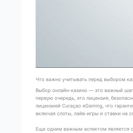
Что важно учитывать перед выбором ка
Выбор онлайн-казино — это важный шаг,
первую очередь, это лицензия, безопас
лицензией Curaçao eGaming, что гаранти
включая слоты, лайв-игры и ставки на с
Еще одним важным аспектом является сл