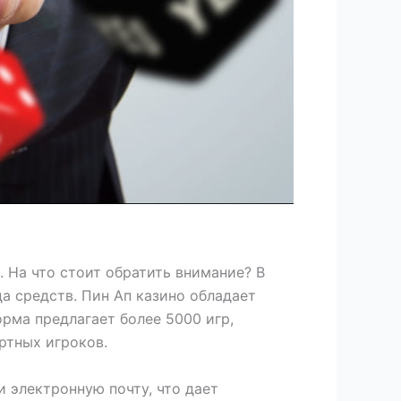
 На что стоит обратить внимание? В
а средств. Пин Ап казино обладает
орма предлагает более 5000 игр,
артных игроков.
 электронную почту, что дает