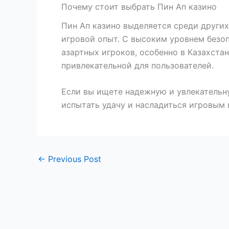
Почему стоит выбрать Пин Ап казино
Пин Ап казино выделяется среди други
игровой опыт. С высоким уровнем безо
азартных игроков, особенно в Казахста
привлекательной для пользователей.
Если вы ищете надежную и увлекательн
испытать удачу и насладиться игровым
←
Previous Post