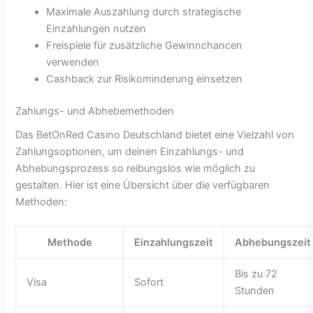
Maximale Auszahlung durch strategische
Einzahlungen nutzen
Freispiele für zusätzliche Gewinnchancen
verwenden
Cashback zur Risikominderung einsetzen
Zahlungs- und Abhebemethoden
Das BetOnRed Casino Deutschland bietet eine Vielzahl von
Zahlungsoptionen, um deinen Einzahlungs- und
Abhebungsprozess so reibungslos wie möglich zu
gestalten. Hier ist eine Übersicht über die verfügbaren
Methoden:
Methode
Einzahlungszeit
Abhebungszeit
Bis zu 72
Visa
Sofort
Stunden