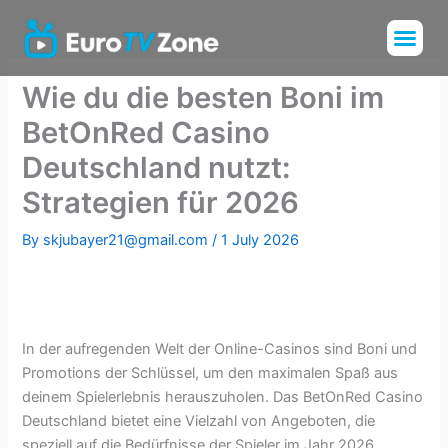
Skip
Me
to
Installation Tu
Channels List
content
Wie du die besten Boni im
BetOnRed Casino
Deutschland nutzt:
Strategien für 2026
By
skjubayer21@gmail.com
/
1 July 2026
In der aufregenden Welt der Online-Casinos sind Boni und
Promotions der Schlüssel, um den maximalen Spaß aus
deinem Spielerlebnis herauszuholen. Das BetOnRed Casino
Deutschland bietet eine Vielzahl von Angeboten, die
speziell auf die Bedürfnisse der Spieler im Jahr 2026