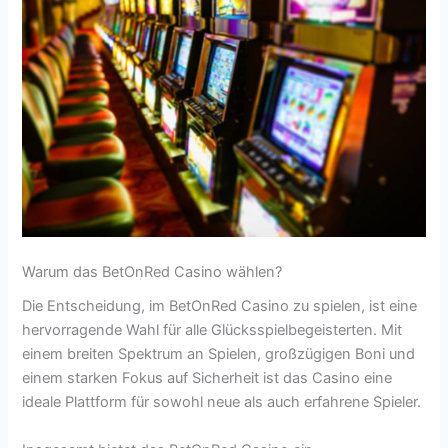
Warum das BetOnRed Casino wählen?
Die Entscheidung, im BetOnRed Casino zu spielen, ist eine
hervorragende Wahl für alle Glücksspielbegeisterten. Mit
einem breiten Spektrum an Spielen, großzügigen Boni und
einem starken Fokus auf Sicherheit ist das Casino eine
ideale Plattform für sowohl neue als auch erfahrene Spieler.