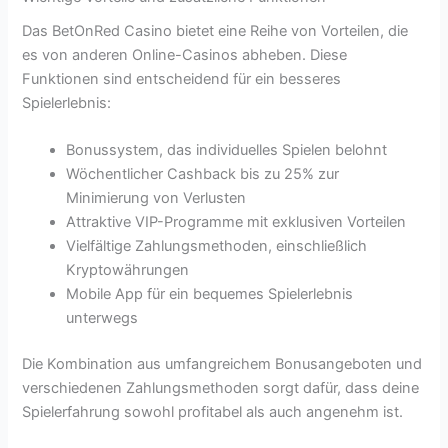
Das BetOnRed Casino bietet eine Reihe von Vorteilen, die
es von anderen Online-Casinos abheben. Diese
Funktionen sind entscheidend für ein besseres
Spielerlebnis:
Bonussystem, das individuelles Spielen belohnt
Wöchentlicher Cashback bis zu 25% zur
Minimierung von Verlusten
Attraktive VIP-Programme mit exklusiven Vorteilen
Vielfältige Zahlungsmethoden, einschließlich
Kryptowährungen
Mobile App für ein bequemes Spielerlebnis
unterwegs
Die Kombination aus umfangreichem Bonusangeboten und
verschiedenen Zahlungsmethoden sorgt dafür, dass deine
Spielerfahrung sowohl profitabel als auch angenehm ist.