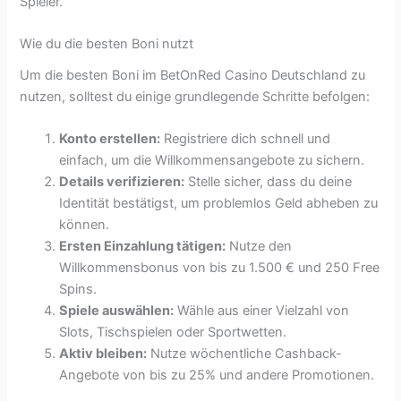
Spieler.
Wie du die besten Boni nutzt
Um die besten Boni im BetOnRed Casino Deutschland zu
nutzen, solltest du einige grundlegende Schritte befolgen:
Konto erstellen:
Registriere dich schnell und
einfach, um die Willkommensangebote zu sichern.
Details verifizieren:
Stelle sicher, dass du deine
Identität bestätigst, um problemlos Geld abheben zu
können.
Ersten Einzahlung tätigen:
Nutze den
Willkommensbonus von bis zu 1.500 € und 250 Free
Spins.
Spiele auswählen:
Wähle aus einer Vielzahl von
Slots, Tischspielen oder Sportwetten.
Aktiv bleiben:
Nutze wöchentliche Cashback-
Angebote von bis zu 25% und andere Promotionen.