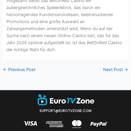
Insgesamt bietet das BetOnRed Casino ein
außergewöhnliches Spielerlebnis, das durch ein
hervorragendes Kundenserviceteam, beeindruckende
Promotions und eine große Auswahl an
Zahlungsmethoden unterstützt wird. Wenn du auf der
Suche nach einem neuen Online-Casino bist, das für das
Jahr 2026 optimal aufgestellt ist, ist das BetOnRed Casino
die richtige Wahl für dich.
←
Previous Post
Next Post
→
SUPPORT@EUROTVZONE.COM