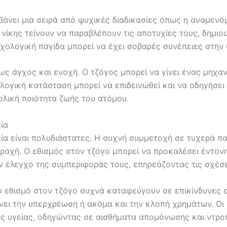
άνει μια σειρά από ψυχικές διαδικασίες όπως η αναμενό
ς νίκης τείνουν να παραβλέπουν τις αποτυχίες τους, δημι
υχολογική παγίδα μπορεί να έχει σοβαρές συνέπειες στην 
ς άγχος και ενοχή. Ο τζόγος μπορεί να γίνει ένας μηχα
ολογική κατάσταση μπορεί να επιδεινωθεί και να οδηγήσει
ολική ποιότητα ζωής του ατόμου.
ία
ία είναι πολυδιάστατες. Η συχνή συμμετοχή σε τυχερά παι
αραχή. Ο εθισμός στον τζόγο μπορεί να προκαλέσει έντον
 έλεγχο της συμπεριφοράς τους, επηρεάζοντας τις σχέσε
ό εθισμό στον τζόγο συχνά καταφεύγουν σε επικίνδυνες 
άνει την υπερχρέωση ή ακόμα και την κλοπή χρημάτων. Οι
ής υγείας, οδηγώντας σε αισθήματα απομόνωσης και ντρο