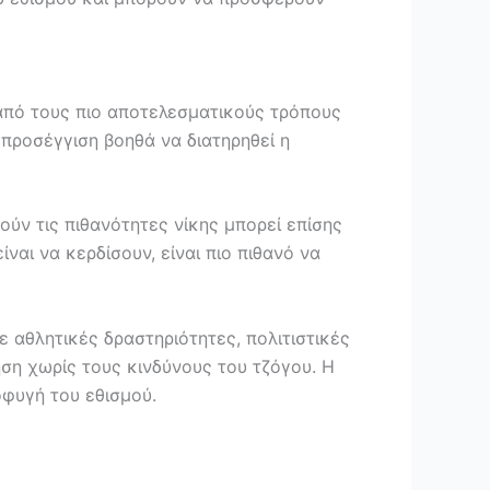
 από τους πιο αποτελεσματικούς τρόπους
 προσέγγιση βοηθά να διατηρηθεί η
ύν τις πιθανότητες νίκης μπορεί επίσης
αι να κερδίσουν, είναι πιο πιθανό να
 αθλητικές δραστηριότητες, πολιτιστικές
ση χωρίς τους κινδύνους του τζόγου. Η
οφυγή του εθισμού.