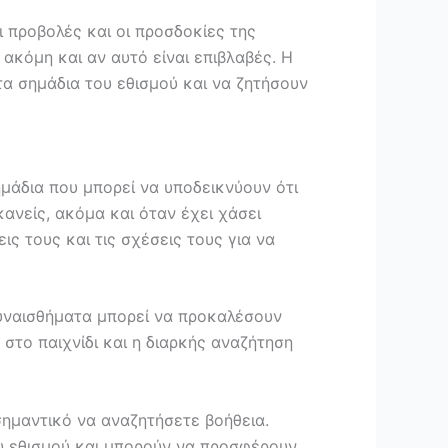
ι προβολές και οι προσδοκίες της
ακόμη και αν αυτό είναι επιβλαβές. Η
α σημάδια του εθισμού και να ζητήσουν
μάδια που μπορεί να υποδεικνύουν ότι
ανείς, ακόμα και όταν έχει χάσει
ς τους και τις σχέσεις τους για να
συναισθήματα μπορεί να προκαλέσουν
στο παιχνίδι και η διαρκής αναζήτηση
σημαντικό να αναζητήσετε βοήθεια.
ου εθισμού και μπορούν να προσφέρουν