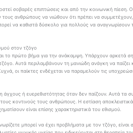
στεί σοβαρές επιπτώσεις και από την κοινωνική πίεση. Ο
ν τους ανθρώπους να νιώθουν ότι πρέπει να συμμετέχουν, 
ορεί να καθιστά δύσκολο για πολλούς να αναγνωρίσουν τ
σμού στον τζόγο
αι το πρώτο βήμα για την ανάκαμψη. Υπάρχουν αρκετά ση
τζόγο. Αυτά περιλαμβάνουν τη μανιώδη ανάγκη να παίζει κ
υχνά, οι παίκτες ενδέχεται να παραμελούν τις υποχρεώσει
ση άγχους ή ευερεθιστότητας όταν δεν παίζουν. Αυτά τα 
ους κοντινούς τους ανθρώπους. Η εστίαση αποκλειστικά 
ηματίσουν είναι επίσης χαρακτηριστικά του εθισμού.
νωρίζετε μπορεί να έχει προβλήματα με τον τζόγο, είναι 
ματίες ψυχικής υγείας που ειδικεύονται στη θεραπεία τ