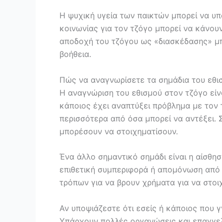
Η ψυχική υγεία των παικτών μπορεί να υπο
κοινωνίας για τον τζόγο μπορεί να κάνου
αποδοχή του τζόγου ως «διασκέδασης» μπ
βοήθεια.
Πώς να αναγνωρίσετε τα σημάδια του εθι
Η αναγνώριση του εθισμού στον τζόγο είν
κάποιος έχει αναπτύξει πρόβλημα με τον 
περισσότερα από όσα μπορεί να αντέξει. Σ
μπορέσουν να στοιχηματίσουν.
Ένα άλλο σημαντικό σημάδι είναι η αίσθη
επιθετική συμπεριφορά ή απομόνωση από τ
τρόπων για να βρουν χρήματα για να στοιχ
Αν υποψιάζεστε ότι εσείς ή κάποιος που γ
Υπάρχουν πολλές οργανώσεις και επαγγελ