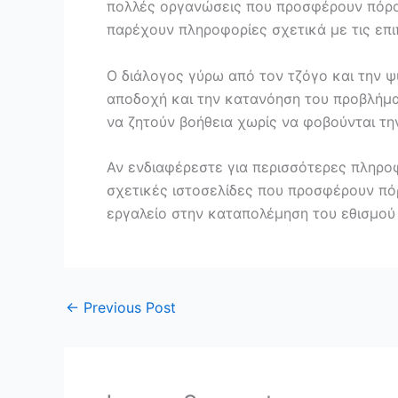
πολλές οργανώσεις που προσφέρουν πόρου
παρέχουν πληροφορίες σχετικά με τις επι
Ο διάλογος γύρω από τον τζόγο και την ψυ
αποδοχή και την κατανόηση του προβλήματ
να ζητούν βοήθεια χωρίς να φοβούνται την
Αν ενδιαφέρεστε για περισσότερες πληροφ
σχετικές ιστοσελίδες που προσφέρουν πό
εργαλείο στην καταπολέμηση του εθισμού 
←
Previous Post